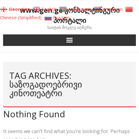
Skip
www.gen.ge კონსალტინგური
Georgian
English
Azerbaijani
Armenian
to
Chinese (Simplified)
Russian
პორტალი
content
საიტის მოკლე აღწერა
TAG ARCHIVES:
ᲡᲐᲖᲝᲒᲐᲓᲝᲔᲑᲠᲘᲕᲘ
ᲙᲘᲜᲝᲗᲔᲐᲢᲠᲘ
Nothing Found
It seems we can’t find what you’re looking for. Perhaps