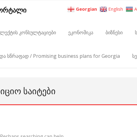
პორტალი
Georgian
English
A
ელექტის კონსულტაციები
ეკონომიკა
ბიზნესი
და სწრაფად / Promising business plans for Georgia
ს
ᲢᲘᲪᲘᲝ ᲡᲐᲘᲢᲔᲑᲘ
. Perhaps searching can help.