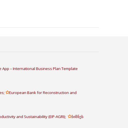
 App – International Business Plan Template
✩
es;
European Bank for Reconstruction and
✩
ductivity and Sustainability (EIP-AGRI);
ბიზნეს