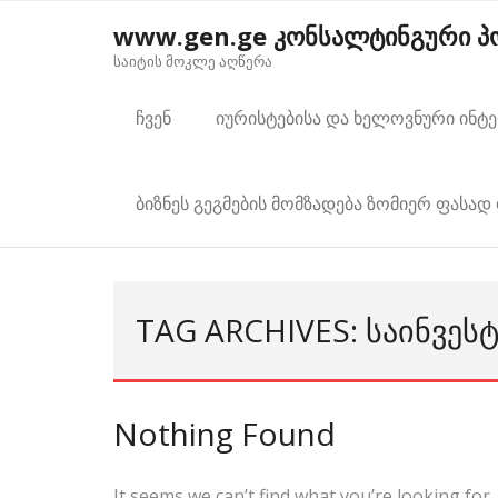
Skip
www.gen.ge კონსალტინგური 
to
საიტის მოკლე აღწერა
content
ჩვენ
იურისტებისა და ხელოვნური ინტ
ბიზნეს გეგმების მომზადება ზომიერ ფასად 
TAG ARCHIVES: ᲡᲐᲘᲜᲕᲔᲡ
Nothing Found
It seems we can’t find what you’re looking for