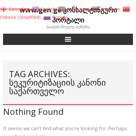
Skip
www.gen.ge კონსალტინგური
Georgian
English
Azerbaijani
Armenian
to
Chinese (Simplified)
Russian
პორტალი
content
საიტის მოკლე აღწერა
TAG ARCHIVES:
ᲡᲔᲙᲣᲠᲘᲢᲘᲖᲐᲪᲘᲘᲡ ᲙᲐᲜᲝᲜᲘ
ᲡᲐᲥᲐᲠᲗᲕᲔᲚᲝ
Nothing Found
It seems we can’t find what you’re looking for. Perhaps