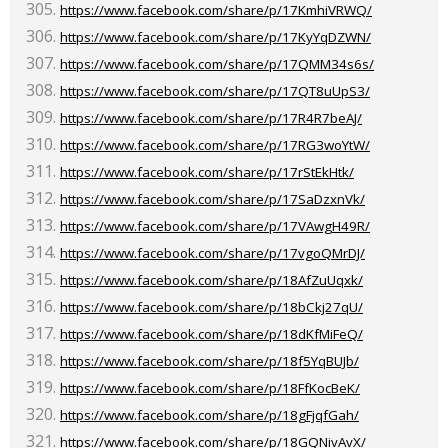
https://www.facebook.com/share/p/17KmhiVRWQ/
https://www.facebook.com/share/p/17KyYqDZWN/
https://www.facebook.com/share/p/17QMM34s6s/
https://www.facebook.com/share/p/17QT8uUpS3/
https://www.facebook.com/share/p/17R4R7beAJ/
https://www.facebook.com/share/p/17RG3woYtW/
https://www.facebook.com/share/p/17rStEkHtk/
https://www.facebook.com/share/p/17SaDzxnVk/
https://www.facebook.com/share/p/17VAwgH49R/
https://www.facebook.com/share/p/17vgoQMrDJ/
https://www.facebook.com/share/p/18AfZuUqxk/
https://www.facebook.com/share/p/18bCkj27qU/
https://www.facebook.com/share/p/18dKfMiFeQ/
https://www.facebook.com/share/p/18f5YqBUJb/
https://www.facebook.com/share/p/18FfKocBeK/
https://www.facebook.com/share/p/18gFjqfGah/
https://www.facebook.com/share/p/18GQNivAvX/