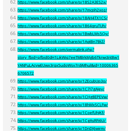
https://www.facebook.com/share/p/18S2A3ES2x/
https://www.facebook.com/share/p/17mcph2xoz/
https://www.facebook.com/share/p/18AH4TX1CS/
https://www.facebook.com/share/p/1864qruTUh/
https://www.facebook.com/share/p/1BwbLMs5Qy/
https://www.facebook.com/share/p/1AqtBn7BtZ/
https://www.facebook.com/permalink.php?
story_fbid=pfbid0dH1LikWiq7eeTMBrkMgb6Tkrwctnt8w1
YANPuLAcywEUwx3rqx5udoWsv7rdjMhul&id=10006365
6706572
https://www.facebook.com/share/p/1ZEcubUp3o/
https://www.facebook.com/share/p/1C7J7gAJey/
https://www.facebook.com/share/p/1CHg8EPEVw/
https://www.facebook.com/share/p/18hMxSCLFw/
https://www.facebook.com/share/p/1CoefUhJKf/
https://www.facebook.com/share/p/1CgAsRFi6U/
https://www.facebook.com/share/p/1DnDJ6wirm/