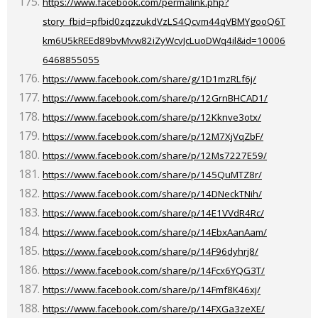
https://www.facebook.com/permalink.php?
story_fbid=pfbid0zqzzukdVzLS4Qcvm44qVBMYgooQ6T
km6U5kREEd89bvMvw82iZyWcvJcLuoDWq4il&id=10006
6468855055
https://www.facebook.com/share/g/1D1mzRLf6j/
https://www.facebook.com/share/p/12GrnBHCAD1/
https://www.facebook.com/share/p/12Kknve3otx/
https://www.facebook.com/share/p/12M7XjVqZbF/
https://www.facebook.com/share/p/12Ms7227E59/
https://www.facebook.com/share/p/145QuMTZ8r/
https://www.facebook.com/share/p/14DNeckTNih/
https://www.facebook.com/share/p/14E1VVdR4Rc/
https://www.facebook.com/share/p/14EbxAanAam/
https://www.facebook.com/share/p/14F96dyhrj8/
https://www.facebook.com/share/p/14Fcx6YQG3T/
https://www.facebook.com/share/p/14Fmf8K46xj/
https://www.facebook.com/share/p/14FXGa3zeXE/