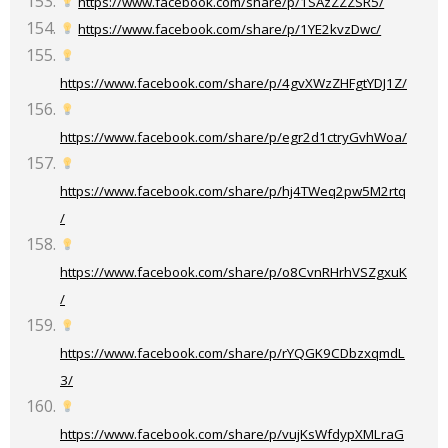
https://www.facebook.com/share/p/1SAzZZZSR5/
https://www.facebook.com/share/p/1YE2kvzDwc/
https://www.facebook.com/share/p/4gvXWzZHFgtYDJ1Z/
https://www.facebook.com/share/p/egr2d1ctryGvhWoa/
https://www.facebook.com/share/p/hj4TWeq2pw5M2rtq
/
https://www.facebook.com/share/p/o8CvnRHrhVSZgxuK
/
https://www.facebook.com/share/p/rYQGK9CDbzxqmdL
3/
https://www.facebook.com/share/p/vujKsWfdypXMLraG