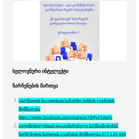
ხელოვნური
ინტელექტი
ნარჩენების
მართვა
ეპოქსიდის ნაკეთობათ საწარმო ბიზნეს გეგმების
მომზადება
https://www.facebook.com/share/p/1DjFySTdgQ/
ავტომობილებთან დაკავშირებული საქმიანობების
ნარჩენების მართვის გეგმების მომზადება 577 235 400