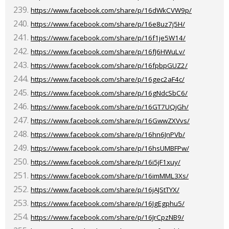
https://www.facebook.com/share/p/16dWkCVW9p/
https://www.facebook.com/share/p/16e8uz7j5H/
https://www.facebook.com/share/p/16f1je5W14/
https://www.facebook.com/share/p/16fJ6HWuLv/
https://www.facebook.com/share/p/16fpbpGUZ2/
https://www.facebook.com/share/p/16gec2aF4c/
https://www.facebook.com/share/p/16gNdcSbC6/
https://www.facebook.com/share/p/16GT7UQjGh/
https://www.facebook.com/share/p/16GwwZXVvs/
https://www.facebook.com/share/p/16hn6JnPVb/
https://www.facebook.com/share/p/16hsUMBFPw/
https://www.facebook.com/share/p/16i5jF1xuy/
https://www.facebook.com/share/p/16imMML3Xs/
https://www.facebook.com/share/p/16jAJStTYX/
https://www.facebook.com/share/p/16JgEgphu5/
https://www.facebook.com/share/p/16JrCpzNB9/