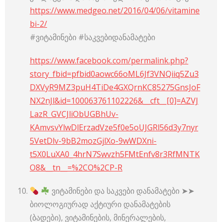
https://www.medgeo.net/2016/04/06/vitamine
bi-2/
#ვიტამინები #საკვებიდანამატები
https://www.facebook.com/permalink.php?
story_fbid=pfbid0aowc66oML6Jf3VNQiiq5Zu3
DXVyR9MZ3puH4TiDe4GXQrnKC85275GnsJoF
NX2nJl&id=100063761102226&__cft__[0]=AZVJ
LazR_GVCJliObUGBhUv-
KAmvsvYlwDlErzadVze5f0e5oUJGRl56d3y7nyr
5VetDlv-9bB2mozGjlXo-9wWDXni-
t5X0LuXA0_4hrN7Swvzh5FMtEnfv8r3RfMNTK
O8&__tn__=%2CO%2CP-R
ვიტამინები და საკვები დანამატები ➤➤
ბიოლოგიურად აქტიური დანამატების
(ბადები), ვიტამინების, მინერალების,