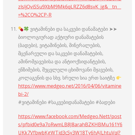
zlsljQviSSu9XbM9Mk6qLRZZ6d8svK_jg&__tn__
=%2CO%2CP-R
ვიტამინები და საკვები დანამატები ➤➤
ბიოლოგიურად აქტიური დანამატების
(ბადები), ვიტამინების, მინერალების,
მცენარეული და საკვები დანამატების,
ამინომჟავებისა და ანტიოქსიდანტების,
ენზიმების, შუცვლელი ცხიმოვანი მჟავების,
კოლაგენის და სხვ. სრული სია ერთ საიტზე
https://www.medgeo.net/2016/04/06/vitamine
bi-2/
#ვიტამინები #საკვებიდანამატები #ბადები
https://www.facebook.com/Medgeo.Nett/post
s/pfbid0e9a7oRwmLB8J8arahBZKHBMu161Y6
UKk7VfbwbKgWTid3cSy3W18Ty6hAJLhtuVql?