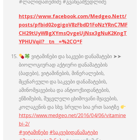
#ლალიდათეშიძე #გვანცამჭედლიძე
https://www.facebook.com/Medgeo.Nett/
posts/pfbid02ogigoV8zFbdD1FoNzYRnC7MF
CH29tUyWBgXYmsQvgeUjNsx3gNuK2KngT
YPHUVqil?__tn__=%2CO*F
ვიტამინები და საკვები დანამატები ➤➤
ბიოლოგიურად აქტიური დანამატების
(ბადები), ვიტამინების, მინერალების,
მცენარეული და საკვები დანამატების,
ამინომჟავებისა და ანტიოქსიდანტების,
ენზიმების, შუცვლელი ცხიმოვანი მჟავების,
კოლაგენის და სხვ. სრული სია ერთ საიტზე
https://www.medgeo.net/2016/04/06/vitamine
bi-2/
#ვიტამინები
#საკვებიდანამატები