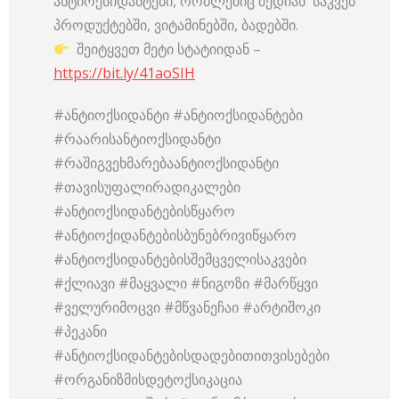
ანტიოქსიდანტები, რომლებიც შედიან საკვებ
პროდუქტებში, ვიტამინებში, ბადებში.
შეიტყვეთ მეტი სტატიიდან –
https://bit.ly/41aoSIH
#ანტიოქსიდანტი #ანტიოქსიდანტები
#რაარისანტიოქსიდანტი
#რაშიგვეხმარებაანტიოქსიდანტი
#თავისუფალირადიკალები
#ანტიოქსიდანტებისწყარო
#ანტიოქიდანტებისბუნებრივიწყარო
#ანტიოქსიდანტებისშემცველისაკვები
#ქლიავი #მაყვალი #ნიგოზი #მარწყვი
#ველურიმოცვი #მწვანეჩაი #არტიშოკი
#პეკანი
#ანტიოქსიდანტებისდადებითითვისებები
#ორგანიზმისდეტოქსიკაცია