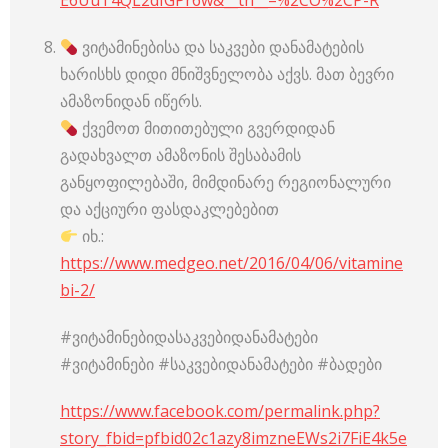
E6UuT4QL2dIGPr6w&__tn__=%2CO%2CP-R
ვიტამინებისა და საკვები დანამატების
ხარისხს დიდი მნიშვნელობა აქვს. მათ ბევრი
ამაზონიდან იწერს.
ქვემოთ მითითებული გვერდიდან
გადახვალთ ამაზონის შესაბამის
განყოფილებაში, მიმდინარე რეგიონალური
და აქციური ფასდაკლებებით
იხ.:
https://www.medgeo.net/2016/04/06/vitamine
bi-2/
#ვიტამინებიდასაკვებიდანამატები
#ვიტამინები #საკვებიდანამატები #ბადები
https://www.facebook.com/permalink.php?
story_fbid=pfbid02c1azy8imzneEWs2i7FiE4k5e