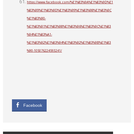
https://www.facebook.com/%E1%83%9A%E1%83%9D%E1
%83%99%E1%83%9D%E1%83%99%E1%83%98%E1%83%9C
%E1%83%90-
%E1%83%91%E1%83%98%E1%83%96%E1%83%9C%E1%83
%94%E1%83%A1-
%E1%83%92%E1%83%94%E1%83%92%E1%83%9B%E1%83
%90-105076224593241/
Facebook