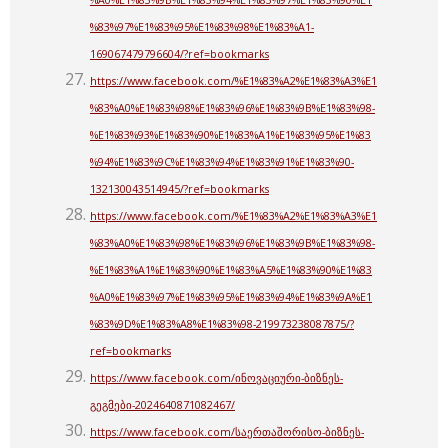
%A0%E1%83%9B%E1%83%94%E1%83%97%E1%83%90%E1
%83%97%E1%83%95%E1%83%98%E1%83%A1-
169067479796604/?ref=bookmarks
https://www.facebook.com/%E1%83%A2%E1%83%A3%E1
%83%A0%E1%83%98%E1%83%96%E1%83%9B%E1%83%98-
%E1%83%93%E1%83%90%E1%83%A1%E1%83%95%E1%83
%94%E1%83%9C%E1%83%94%E1%83%91%E1%83%90-
132130043514945/?ref=bookmarks
https://www.facebook.com/%E1%83%A2%E1%83%A3%E1
%83%A0%E1%83%98%E1%83%96%E1%83%9B%E1%83%98-
%E1%83%A1%E1%83%90%E1%83%A5%E1%83%90%E1%83
%A0%E1%83%97%E1%83%95%E1%83%94%E1%83%9A%E1
%83%9D%E1%83%A8%E1%83%98-219973238087875/?
ref=bookmarks
https://www.facebook.com/ინოვაციური-ბიზნეს-
გეგმები-2024640871082467/
https://www.facebook.com/საერთაშორისო-ბიზნეს-