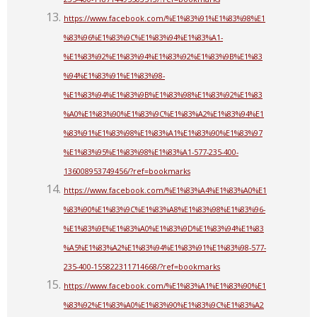
https://www.facebook.com/%E1%83%91%E1%83%98%E1
%83%96%E1%83%9C%E1%83%94%E1%83%A1-
%E1%83%92%E1%83%94%E1%83%92%E1%83%9B%E1%83
%94%E1%83%91%E1%83%98-
%E1%83%94%E1%83%9B%E1%83%98%E1%83%92%E1%83
%A0%E1%83%90%E1%83%9C%E1%83%A2%E1%83%94%E1
%83%91%E1%83%98%E1%83%A1%E1%83%90%E1%83%97
%E1%83%95%E1%83%98%E1%83%A1-577-235-400-
136008953749456/?ref=bookmarks
https://www.facebook.com/%E1%83%A4%E1%83%A0%E1
%83%90%E1%83%9C%E1%83%A8%E1%83%98%E1%83%96-
%E1%83%9E%E1%83%A0%E1%83%9D%E1%83%94%E1%83
%A5%E1%83%A2%E1%83%94%E1%83%91%E1%83%98-577-
235-400-155822311714668/?ref=bookmarks
https://www.facebook.com/%E1%83%A1%E1%83%90%E1
%83%92%E1%83%A0%E1%83%90%E1%83%9C%E1%83%A2