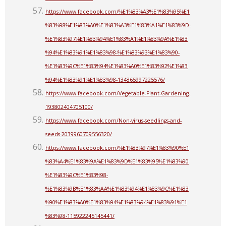
https://www.facebook.com/%E1%83%A3%E1%83%95%E1
%83%98%E1%83%A0%E1%83%A3%E1%83%A1%E1%83%9D-
%E1%83%97%E1%83%94%E1%83%A1%E1%83%9A%E1%83
%94%E1%83%91%E1%83%98-%E1%83%93%E1%83%90-
%E1%83%9C%E1%83%94%E1%83%A0%E1%83%92%E1%83
%94%E1%83%91%E1%83%98-134865997225576/
https://www.facebook.com/Vegetable-Plant-Gardening-
193802404705100/
https://www.facebook.com/Non-virus-seedlings-and-
seeds-2039960709556320/
https://www.facebook.com/%E1%83%97%E1%83%90%E1
%83%A4%E1%83%9A%E1%83%9D%E1%83%95%E1%83%90
%E1%83%9C%E1%83%98-
%E1%83%9B%E1%83%AA%E1%83%94%E1%83%9C%E1%83
%90%E1%83%A0%E1%83%94%E1%83%94%E1%83%91%E1
%83%98-115922245145441/