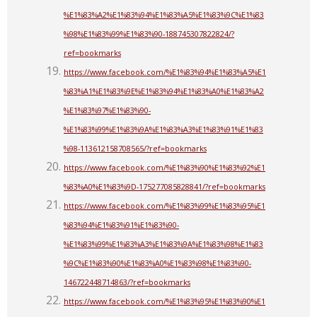
%E1%83%A2%E1%83%94%E1%83%A5%E1%83%9C%E1%83
%98%E1%83%99%E1%83%90-188745307822824/?
ref=bookmarks
https://www.facebook.com/%E1%83%94%E1%83%A5%E1
%83%A1%E1%83%9E%E1%83%94%E1%83%A0%E1%83%A2
%E1%83%97%E1%83%90-
%E1%83%99%E1%83%9A%E1%83%A3%E1%83%91%E1%83
%98-113612158708565/?ref=bookmarks
https://www.facebook.com/%E1%83%90%E1%83%92%E1
%83%A0%E1%83%9D-175277085828841/?ref=bookmarks
https://www.facebook.com/%E1%83%99%E1%83%95%E1
%83%94%E1%83%91%E1%83%90-
%E1%83%99%E1%83%A3%E1%83%9A%E1%83%98%E1%83
%9C%E1%83%90%E1%83%A0%E1%83%98%E1%83%90-
146722448714863/?ref=bookmarks
https://www.facebook.com/%E1%83%95%E1%83%90%E1