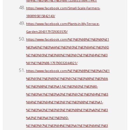
%94%E1%83%A1%E1%83%98-1336935166411447/
https://www.facebook.com/Small-Scale-Farmers-
1808995815842143/
https://www.facebook.com/Plants-in-My-Terrace-
Garden-2043179729303570/
https://www.facebook.com/%E1%83%9B%E1%83%90%E1
%83%A0%E1%83%AA%E1%83%95%E1%83%9A%E1%83%9D
%E1%83%95%E1%83%90%E1%83%9C%E1%83%94%E1%83
%91%E1%83%98-179790032044921/
https://www.facebook.com/%E1%83%9B%E1%83%AC%E1
%83%95%E1%83%90%E1%83%9C%E1%83%98%E1%83%9A
%E1%83%98%E1%83%A1-%E1%83%93%E1%83%90-
%E1%83%A1%E1%83%A3%E1%83%9C%E1%83%94%E1%83
%9A%E1%83%94%E1%83%91%E1%83%98%E1%83%A1-
%E1%83%A3%E1%83%95%E1%83%98%E1%83%A0%E1%83
%A3%E1%83%A1%E1%83%9D-
%E1%83%97%E1%83%94%E1%83%A1%E1%83%9A%E1%83