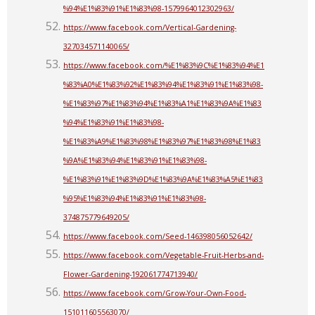
%94%E1%83%91%E1%83%98-1579964012302963/
https://www.facebook.com/Vertical-Gardening-
327034571140065/
https://www.facebook.com/%E1%83%9C%E1%83%94%E1
%83%A0%E1%83%92%E1%83%94%E1%83%91%E1%83%98-
%E1%83%97%E1%83%94%E1%83%A1%E1%83%9A%E1%83
%94%E1%83%91%E1%83%98-
%E1%83%A9%E1%83%98%E1%83%97%E1%83%98%E1%83
%9A%E1%83%94%E1%83%91%E1%83%98-
%E1%83%91%E1%83%9D%E1%83%9A%E1%83%A5%E1%83
%95%E1%83%94%E1%83%91%E1%83%98-
374875779649205/
https://www.facebook.com/Seed-146398056052642/
https://www.facebook.com/Vegetable-Fruit-Herbs-and-
Flower-Gardening-192061774713940/
https://www.facebook.com/Grow-Your-Own-Food-
151011605563070/