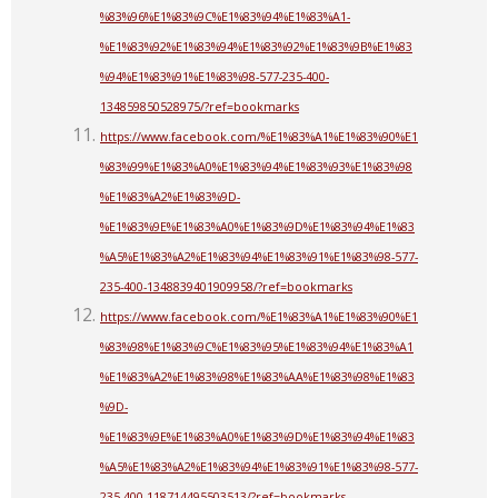
%83%96%E1%83%9C%E1%83%94%E1%83%A1-
%E1%83%92%E1%83%94%E1%83%92%E1%83%9B%E1%83
%94%E1%83%91%E1%83%98-577-235-400-
134859850528975/?ref=bookmarks
https://www.facebook.com/%E1%83%A1%E1%83%90%E1
%83%99%E1%83%A0%E1%83%94%E1%83%93%E1%83%98
%E1%83%A2%E1%83%9D-
%E1%83%9E%E1%83%A0%E1%83%9D%E1%83%94%E1%83
%A5%E1%83%A2%E1%83%94%E1%83%91%E1%83%98-577-
235-400-1348839401909958/?ref=bookmarks
https://www.facebook.com/%E1%83%A1%E1%83%90%E1
%83%98%E1%83%9C%E1%83%95%E1%83%94%E1%83%A1
%E1%83%A2%E1%83%98%E1%83%AA%E1%83%98%E1%83
%9D-
%E1%83%9E%E1%83%A0%E1%83%9D%E1%83%94%E1%83
%A5%E1%83%A2%E1%83%94%E1%83%91%E1%83%98-577-
235-400-118714495503513/?ref=bookmarks