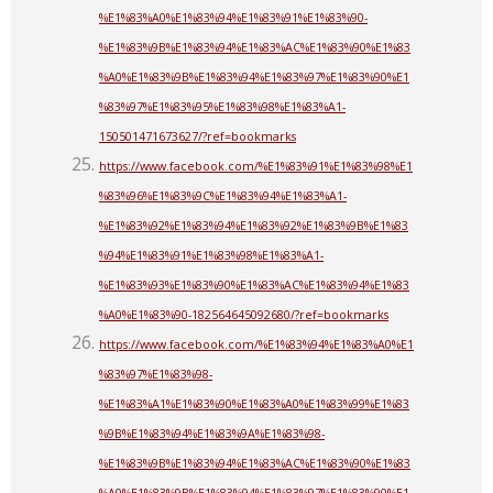
%E1%83%A0%E1%83%94%E1%83%91%E1%83%90-
%E1%83%9B%E1%83%94%E1%83%AC%E1%83%90%E1%83
%A0%E1%83%9B%E1%83%94%E1%83%97%E1%83%90%E1
%83%97%E1%83%95%E1%83%98%E1%83%A1-
150501471673627/?ref=bookmarks
https://www.facebook.com/%E1%83%91%E1%83%98%E1
%83%96%E1%83%9C%E1%83%94%E1%83%A1-
%E1%83%92%E1%83%94%E1%83%92%E1%83%9B%E1%83
%94%E1%83%91%E1%83%98%E1%83%A1-
%E1%83%93%E1%83%90%E1%83%AC%E1%83%94%E1%83
%A0%E1%83%90-182564645092680/?ref=bookmarks
https://www.facebook.com/%E1%83%94%E1%83%A0%E1
%83%97%E1%83%98-
%E1%83%A1%E1%83%90%E1%83%A0%E1%83%99%E1%83
%9B%E1%83%94%E1%83%9A%E1%83%98-
%E1%83%9B%E1%83%94%E1%83%AC%E1%83%90%E1%83