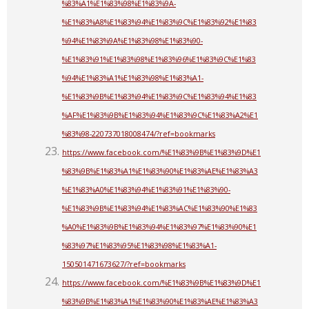
%83%A1%E1%83%98%E1%83%9A-
%E1%83%A8%E1%83%94%E1%83%9C%E1%83%92%E1%83
%94%E1%83%9A%E1%83%98%E1%83%90-
%E1%83%91%E1%83%98%E1%83%96%E1%83%9C%E1%83
%94%E1%83%A1%E1%83%98%E1%83%A1-
%E1%83%9B%E1%83%94%E1%83%9C%E1%83%94%E1%83
%AF%E1%83%9B%E1%83%94%E1%83%9C%E1%83%A2%E1
%83%98-220737018008474/?ref=bookmarks
https://www.facebook.com/%E1%83%9B%E1%83%9D%E1
%83%9B%E1%83%A1%E1%83%90%E1%83%AE%E1%83%A3
%E1%83%A0%E1%83%94%E1%83%91%E1%83%90-
%E1%83%9B%E1%83%94%E1%83%AC%E1%83%90%E1%83
%A0%E1%83%9B%E1%83%94%E1%83%97%E1%83%90%E1
%83%97%E1%83%95%E1%83%98%E1%83%A1-
150501471673627/?ref=bookmarks
https://www.facebook.com/%E1%83%9B%E1%83%9D%E1
%83%9B%E1%83%A1%E1%83%90%E1%83%AE%E1%83%A3