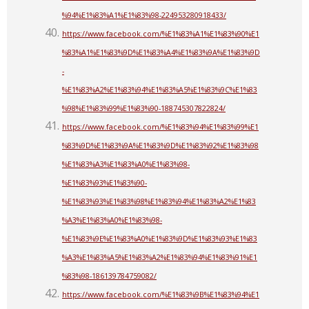
%94%E1%83%A1%E1%83%98-224953280918433/
https://www.facebook.com/%E1%83%A1%E1%83%90%E1
%83%A1%E1%83%9D%E1%83%A4%E1%83%9A%E1%83%9D
-
%E1%83%A2%E1%83%94%E1%83%A5%E1%83%9C%E1%83
%98%E1%83%99%E1%83%90-188745307822824/
https://www.facebook.com/%E1%83%94%E1%83%99%E1
%83%9D%E1%83%9A%E1%83%9D%E1%83%92%E1%83%98
%E1%83%A3%E1%83%A0%E1%83%98-
%E1%83%93%E1%83%90-
%E1%83%93%E1%83%98%E1%83%94%E1%83%A2%E1%83
%A3%E1%83%A0%E1%83%98-
%E1%83%9E%E1%83%A0%E1%83%9D%E1%83%93%E1%83
%A3%E1%83%A5%E1%83%A2%E1%83%94%E1%83%91%E1
%83%98-186139784759082/
https://www.facebook.com/%E1%83%9B%E1%83%94%E1