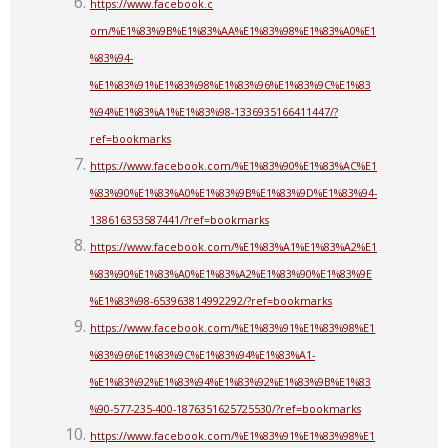
https://www.facebook.c
om/%E1%83%9B%E1%83%AA%E1%83%98%E1%83%A0%E1
%83%94-
%E1%83%91%E1%83%98%E1%83%96%E1%83%9C%E1%83
%94%E1%83%A1%E1%83%98-1336935166411447/?
ref=bookmarks
https://www.facebook.com/%E1%83%90%E1%83%AC%E1
%83%90%E1%83%A0%E1%83%9B%E1%83%9D%E1%83%94-
138616353587441/?ref=bookmarks
https://www.facebook.com/%E1%83%A1%E1%83%A2%E1
%83%90%E1%83%A0%E1%83%A2%E1%83%90%E1%83%9E
%E1%83%98-653963814992292/?ref=bookmarks
https://www.facebook.com/%E1%83%91%E1%83%98%E1
%83%96%E1%83%9C%E1%83%94%E1%83%A1-
%E1%83%92%E1%83%94%E1%83%92%E1%83%9B%E1%83
%90-577-235-400-1876351625725530/?ref=bookmarks
https://www.facebook.com/%E1%83%91%E1%83%98%E1