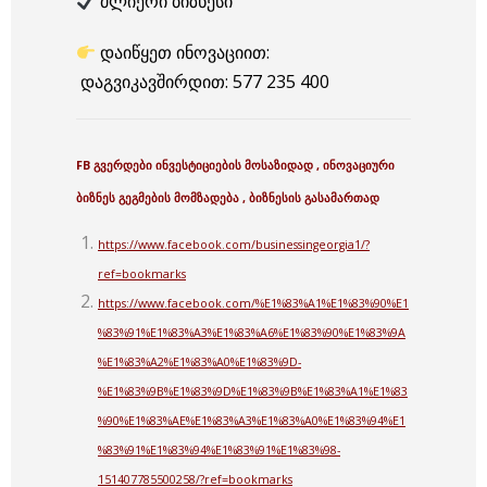
ძლიერი ბიზნესი
დაიწყეთ ინოვაციით:
დაგვიკავშირდით: 577 235 400
FB გვერდები ინვესტიციების მოსაზიდად , ინოვაციური
ბიზნეს გეგმების მომზადება , ბიზნესის გასამართად
https://www.facebook.com/businessingeorgia1/?
ref=bookmarks
https://www.facebook.com/%E1%83%A1%E1%83%90%E1
%83%91%E1%83%A3%E1%83%A6%E1%83%90%E1%83%9A
%E1%83%A2%E1%83%A0%E1%83%9D-
%E1%83%9B%E1%83%9D%E1%83%9B%E1%83%A1%E1%83
%90%E1%83%AE%E1%83%A3%E1%83%A0%E1%83%94%E1
%83%91%E1%83%94%E1%83%91%E1%83%98-
151407785500258/?ref=bookmarks