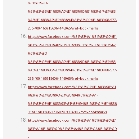
%E1%83%9D-
%E1%83%9E%E1%83%A0%E1%83%9D%E1%83%94%E1%83
%A5%E1%83%A2%E1%83%94%E1%83%91%E1%83%98-577-
235-400-1659156064146965/?ref=bookmarks
https://www.facebook.com/%E1%83%A1%E1%83%90%E1
%83%92%E1%83%A0%E1%83%90%E1%83%9C%E1%83%A2
%E1%83%9D-
%E1%83%9E%E1%83%A0%E1%83%9D%E1%83%94%E1%83
%A5%E1%83%A2%E1%83%94%E1%83%91%E1%83%98-577-
235-400-1659156064146965/?ref=bookmarks
https://www.facebook.com/%E1%83%91%E1%83%98%E1
%83%96%E1%83%9C%E1%83%94%E1%83%A1-
%E1%83%98%E1%83%93%E1%83%94%E1%83%94%E1%83%
91%E1%83%98-173610969904306/?ref=bookmarks
https://www.facebook.com/%E1%83%A1%E1%83%90%E1
%83%A1%E1%83%9D%E1%83%A4%E1%83%9A%E1%83%9D
-