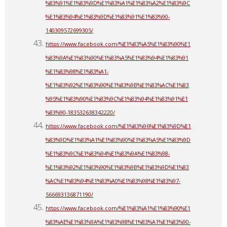
%83%91%E1%83%9D%E1%83%A1%E1%83%A2%E1%83%9C
%E1%83%94%E1%83%9D%E1%83%91%E1%83%90-
140309572699305/
https://www.facebook.com/%E1%83%A5%E1%83%90%E1
%83%9A%E1%83%90%E1%83%A5%E1%83%94%E1%83%91
%E1%83%98%E1%83%A1-
%E1%83%92%E1%83%90%E1%83%9B%E1%83%AC%E1%83
%95%E1%83%90%E1%83%9C%E1%83%94%E1%83%91%E1
%83%90-183532638342220/
https://www.facebook.com/%E1%83%96%E1%83%9D%E1
%83%9D%E1%83%A1%E1%83%90%E1%83%A5%E1%83%9D
%E1%83%9C%E1%83%94%E1%83%9A%E1%83%98-
%E1%83%92%E1%83%90%E1%83%9B%E1%83%9D%E1%83
%AC%E1%83%94%E1%83%A0%E1%83%98%E1%83%97-
566693136871190/
https://www.facebook.com/%E1%83%A1%E1%83%90%E1
%83%AE%E1%83%9A%E1%83%98%E1%83%A1%E1%83%90-