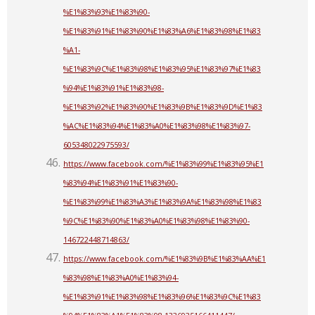
%E1%83%93%E1%83%90-
%E1%83%91%E1%83%90%E1%83%A6%E1%83%98%E1%83
%A1-
%E1%83%9C%E1%83%98%E1%83%95%E1%83%97%E1%83
%94%E1%83%91%E1%83%98-
%E1%83%92%E1%83%90%E1%83%9B%E1%83%9D%E1%83
%AC%E1%83%94%E1%83%A0%E1%83%98%E1%83%97-
605348022975593/
https://www.facebook.com/%E1%83%99%E1%83%95%E1
%83%94%E1%83%91%E1%83%90-
%E1%83%99%E1%83%A3%E1%83%9A%E1%83%98%E1%83
%9C%E1%83%90%E1%83%A0%E1%83%98%E1%83%90-
146722448714863/
https://www.facebook.com/%E1%83%9B%E1%83%AA%E1
%83%98%E1%83%A0%E1%83%94-
%E1%83%91%E1%83%98%E1%83%96%E1%83%9C%E1%83