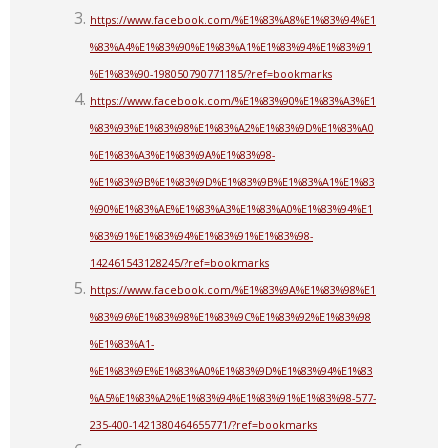
https://www.facebook.com/%E1%83%A8%E1%83%94%E1
%83%A4%E1%83%90%E1%83%A1%E1%83%94%E1%83%91
%E1%83%90-198050790771185/?ref=bookmarks
https://www.facebook.com/%E1%83%90%E1%83%A3%E1
%83%93%E1%83%98%E1%83%A2%E1%83%9D%E1%83%A0
%E1%83%A3%E1%83%9A%E1%83%98-
%E1%83%9B%E1%83%9D%E1%83%9B%E1%83%A1%E1%83
%90%E1%83%AE%E1%83%A3%E1%83%A0%E1%83%94%E1
%83%91%E1%83%94%E1%83%91%E1%83%98-
142461543128245/?ref=bookmarks
https://www.facebook.com/%E1%83%9A%E1%83%98%E1
%83%96%E1%83%98%E1%83%9C%E1%83%92%E1%83%98
%E1%83%A1-
%E1%83%9E%E1%83%A0%E1%83%9D%E1%83%94%E1%83
%A5%E1%83%A2%E1%83%94%E1%83%91%E1%83%98-577-
235-400-1421380464655771/?ref=bookmarks