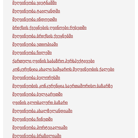
მეღვინეობა ვიეტნამში
მეღვინეობა ტაილანდში
მეღვინეობა ინდოეთში
ბრიქსის ქვეყნების ღვინოები რუსეთში
მეღვინეობა ბრიქსის ქვეყნებში
მეღვინეობა ეთიოპიაში
მეღვინეობა ჩილეში
ქართული ღვინის საბაზრო პერსპექტივები
კონკურენცია ახალი სამყაროს მეღვინეობის ქალები
მეღვინეობა ბელორუსში
მეღვინეობის კონკურენცია საერთაშორისო ბაზარზე
მეღვინეობა ბულგარეთში
ღვინის გლობალური ბაზარი
მეღვინეობა ახალზელანდიაში
მეღვინეობა ჩინეთში
მეღვინეობა პორტუგალიაში
მეღვინეობა ბრაზილიაში