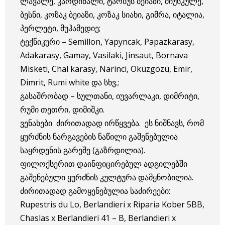
ლავალე, კარდინალი, ტარსუს ბეიაზი, მიუსკულე,
ბესნი, კოზაკ ბეიაზი, კოზაკ სიახი, გიმრა, იტალია,
პერლეტი, მუჰამედიე;
ტექნიკური – Semillon, Yapyncak, Papazkarasy,
Adakarasy, Gamay, Vasilaki, Jinsaut, Bornava
Misketi, Chal karasy, Narinci, Oküzgözü, Emir,
Dimrit, Rumi white და სხვ.;
გასაშრობად – სულთანი, იუვარლაკი, დიმრიტი,
რუმი თეთრი, დიმიშკი.
ვენახები ძირითადად ირწყვება. ეს ნიშნავს, რომ
ყურძნის ნარგავების ნაწილი გაშენებულია
საყრდენის გარეშე (გაზრდილია).
ფილოქსერით დაინფიცირებულ ადგილებში
გაშენებული ყურძნის კულტურა დამყნობილია.
ძირითადად გამოყენებულია საძირეები:
Rupestris du Lo, Berlandieri x Riparia Kober 5BB,
Chaslas x Berlandieri 41 – B, Berlandieri x