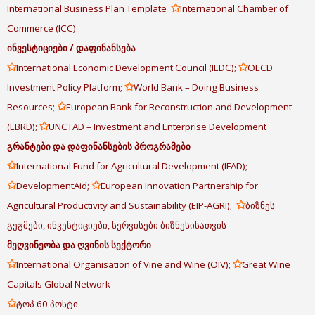
✩
International Business Plan Template
International Chamber of
Commerce (ICC)
ინვესტიციები
/
დაფინანსება
✩
✩
International Economic Development Council (IEDC);
OECD
✩
Investment Policy Platform;
World Bank – Doing Business
✩
Resources;
European Bank for Reconstruction and Development
✩
(EBRD);
UNCTAD – Investment and Enterprise Development
გრანტები
და
დაფინანსების
პროგრამები
✩
International Fund for Agricultural Development (IFAD);
✩
✩
DevelopmentAid;
European Innovation Partnership for
✩
Agricultural Productivity and Sustainability (EIP-AGRI);
ბიზნეს
გეგმები, ინვესტიციები, სერვისები ბიზნესისათვის
მეღვინეობა
და
ღვინის
სექტორი
✩
✩
International Organisation of Vine and Wine (OIV);
Great Wine
Capitals Global Network
✩
ტოპ 60 პოსტი