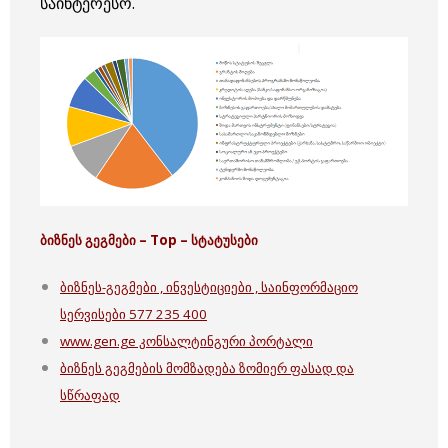
საინტერესო.
ბიზნეს გეგმები – Top – სტატუსები
ბიზნეს-გეგმები , ინვესტიციები , საინფორმაციო
სერვისები 577 235 400
www.gen.ge კონსალტინგური პორტალი
ბიზნეს გეგმების მომზადება ზომიერ ფასად და
სწრაფად