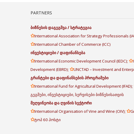
PARTNERS
ბიზნესის
დაგეგმვა
/
სტრატეგია
✩
International Association for Strategy Professionals (
✩
International Chamber of Commerce (ICC)
ინვესტიციები
/
დაფინანსება
✩
✩
International Economic Development Council (IEDC);
✩
Development (EBRD);
UNCTAD – Investment and Enter
გრანტები
და
დაფინანსების
პროგრამები
✩
International Fund for Agricultural Development (IFAD);
გეგმები, ინვესტიციები, სერვისები ბიზნესისათვის
მეღვინეობა
და
ღვინის
სექტორი
✩
✩
International Organisation of Vine and Wine (OIV);
G
✩
ტოპ 60 პოსტი