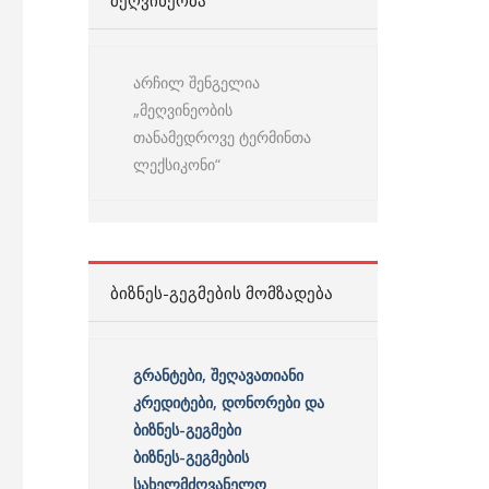
ᲛᲔᲦᲕᲘᲜᲔᲝᲑᲐ
არჩილ შენგელია
„მეღვინეობის
თანამედროვე ტერმინთა
ლექსიკონი“
ᲑᲘᲖᲜᲔᲡ-ᲒᲔᲒᲛᲔᲑᲘᲡ ᲛᲝᲛᲖᲐᲓᲔᲑᲐ
გრანტები, შეღავათიანი
კრედიტები, დონორები და
ბიზნეს-გეგმები
ბიზნეს-გეგმების
სახელმძღვანელო