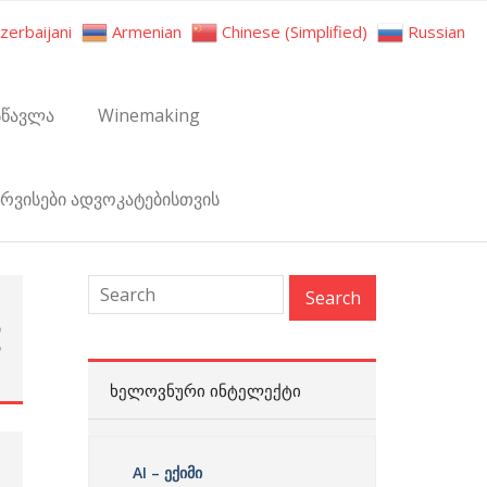
zerbaijani
Armenian
Chinese (Simplified)
Russian
სწავლა
Winemaking
ერვისები ადვოკატებისთვის
ი
ს
ᲮᲔᲚᲝᲕᲜᲣᲠᲘ ᲘᲜᲢᲔᲚᲔᲥᲢᲘ
AI – ექიმი