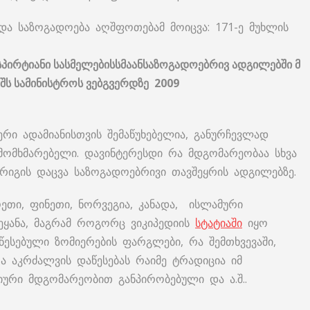
და საზოგადოება აღშფოთებამ მოიცვა: 171-ე მუხლის
სპირტიანი
სასმელების
სმა
ან
საზოგადოებრივ
ადგილებში
მ
შს
სამინისტროს
ვებგვერდზე
2009
იერი ადამიანისთვის შემაწუხებელია, განურჩევლად
მომხმარებელი. დავინტერესდი რა მდგომარეობაა სხვა
სრიგის დაცვა საზოგადოებრივი თავშეყრის ადგილებზე.
თი, ფინეთი, ნორვეგია, კანადა, ისლამური
ეყანა, მაგრამ როგორც ვიკიპედიის
სტატიაში
იყო
წესებული ზომიერების ფარგლები, რა შემთხვევაში,
ა აკრძალვის დაწესებას რაიმე ტრადიცია იმ
იური მდგომარეობით განპირობებული და ა.შ..