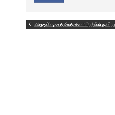
სახელმწიფო ტერიტორიის შეძენის და შე