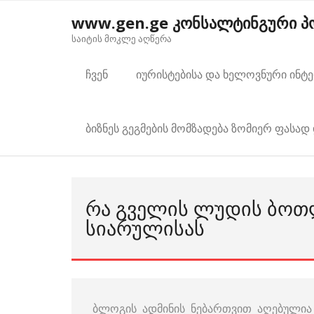
Skip
www.gen.ge კონსალტინგური 
to
საიტის მოკლე აღწერა
content
ჩვენ
იურისტებისა და ხელოვნური ინტ
ბიზნეს გეგმების მომზადება ზომიერ ფასად 
ᲠᲐ ᲒᲕᲔᲚᲘᲡ ᲚᲣᲓᲘᲡ ᲑᲝ
ᲡᲘᲐᲠᲣᲚᲘᲡᲐᲡ
ბლოგის ადმინის ნებართვით აღებულია 