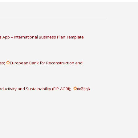
 App – International Business Plan Template
✩
es;
European Bank for Reconstruction and
✩
ductivity and Sustainability (EIP-AGRI);
ბიზნეს