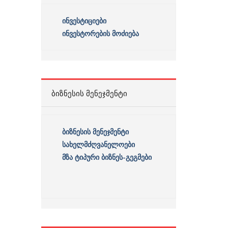
ინვესტიციები
ინვესტორების მოძიება
ᲑᲘᲖᲜᲔᲡᲘᲡ ᲛᲔᲜᲔᲯᲛᲔᲜᲢᲘ
ბიზნესის
მენეჯმენტი
სახელმძღვანელოები
მზა ტიპური ბიზნეს-გეგმები