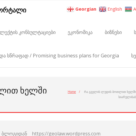
პორტალი
Georgian
English
A
ელექტის კონსულტაციები
ეკონომიკა
ბიზნესი
და სწრაფად / Promising business plans for Georgia
ს
ᲗᲚᲘᲗ ᲮᲔᲚᲨᲘ
Home
/
რა გველის ლუდის ბოთლით ხელშ
სიარულისა
ბლოგიდან https://geolaw.wordpress.com