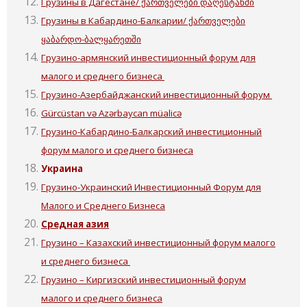
Грузины в Дагестане/ ქართველები დაღესტანში
Грузины в Кабардино-Балкарии/ ქართველები
ყაბარდო-ბალყარეთში
Грузино-армянский инвестиционный форум для
малого и среднего бизнеса
Грузино-Азербайджанский инвестиционный форум
Gürcüstan və Azərbaycan müalicə
Грузино-Кабардино-Балкарский инвестиционный
форум малого и среднего бизнеса
Украина
Грузино-Украинский Инвестиционный Форум для
Малого и Среднего Бизнеса
Средная азия
Грузино – Казахский инвестиционный форум малого
и среднего бизнеса
Грузино – Киргизский инвестиционный форум
малого и среднего бизнеса