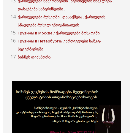
ქართველები საბერძნეთში . ბერძნულის სწავლება .
დასაქმება საბერძნეთში .
ქართველები რუსეთში . დასაქმება . ქართულის
სწავლება რუსულ ენოვანთათვის
Грузины в Москве / ქართველები მოსკოვში
Грузины в Петербурге/ ქართველები სანკტ-
პეტერბურგში
ბიზნეს დიასპორა