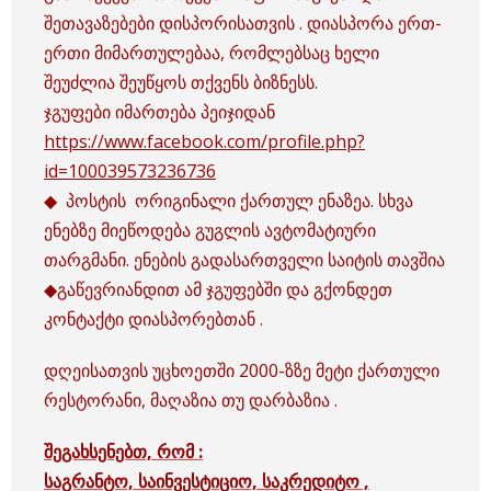
შეთავაზებები დისპორისათვის . დიასპორა ერთ-
ერთი მიმართულებაა, რომლებსაც ხელი
შეუძლია შეუწყოს თქვენს ბიზნესს.
ჯგუფები იმართება პეიჯიდან
https://www.facebook.com/profile.php?
id=100039573236736
◆ პოსტის ორიგინალი ქართულ ენაზეა. სხვა
ენებზე მიეწოდება გუგლის ავტომატიური
თარგმანი. ენების გადასართველი საიტის თავშია
◆გაწევრიანდით ამ ჯგუფებში და გქონდეთ
კონტაქტი დიასპორებთან .
დღეისათვის უცხოეთში 2000-ზზე მეტი ქართული
რესტორანი, მაღაზია თუ დარბაზია .
შეგახსენებთ, რომ :
საგრანტო, საინვესტიციო, საკრედიტო ,