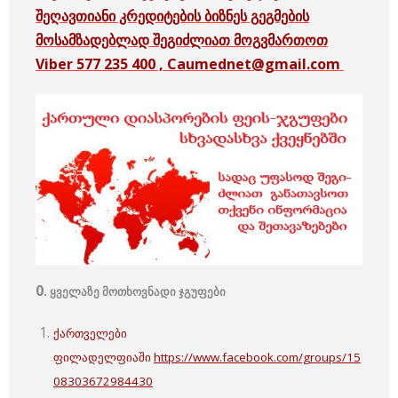
შეღავთიანი კრედიტების ბიზნეს გეგმების
მოსამზადებლად შეგიძლიათ მოგვმართოთ
Viber 577 235 400 , Caumednet@gmail.com
0
. ყველაზე მოთხოვნადი ჯგუფები
ქართველები
ფილადელფიაში
https://www.facebook.com/groups/15
08303672984430