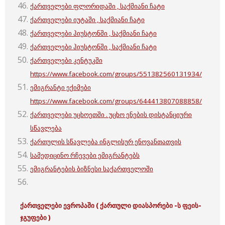
ქართველები ფლორიდაში , საქმიანი ჩატი
ქართველები იუტაში , საქმიანი ჩატი
ქართველები ჰიუსტონში , საქმიანი ჩატი
ქართველები ჰიუსტონში , საქმიანი ჩატი
ქართველები კენტუკში
https://www.facebook.com/groups/551382560131934/
ემიგრანტი ექიმები
https://www.facebook.com/groups/644413807088858/
ქართველები უცხოეთში . უცხო ენების დისტანციური
სწავლება
ქართულის სწავლება ინგლისურ ენოვანთათვის
სამედიცინო რჩევები ემიგრანტებს
ემიგრანტების ბიზნესი საქართველოში
ქართველები ევროპაში ( ქართული დიასპორები -ს ფეის-
ჯგუფები )