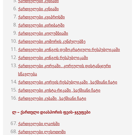
ქართველები კენიაში
ქართველები კენიაში
ქართველები კვიპროსში
ქართველები კირიბატში
ქართველები კოლუმბიაში
ქართველები კომორის კუნძულებზე
ქართველები კონგოს დემოკრატიული რესპუბლიკაში
ქართველები კონგოს რესპუბლიკაში
ქართველები კორეაში . კორეულის დისტანციური
სწავლება
ქართველები კორეის რესპუბლიკაში , საქმიანი ჩატი
ქართველები კოსტა-რიკაში , საქმიანი ჩატი
ქართველები კუბაში , საქმიანი ჩატი
ლ – ქართული
დიასპორის ფეის-ჯგუფები
ქართველები ლაოსში
ქართველები ლესოთოში