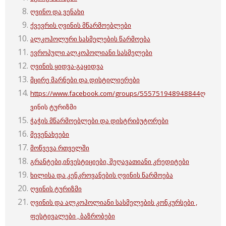
ღვინო და ვენახი
ქვევრის ღვინის მწარმოებლები
ალკოჰოლური სასმელების წარმოება
ევროპული ალკოჰოლიანი სასმელები
ღვინის ყიდვა-გაყიდვა
მცირე მარნები და დისტილიერები
https://www.facebook.com/groups/555751948948844
ღ
ვინის ტურიზმი
ჭაჭის მწარმოებლები და დისტრიბუტორები
მევენახეები
მოწვევა რთველში
გრანტები,ინვესტიციები, შეღავათიანი კრედიტები
ხილისა და კენკროვანების ღვინის წარმოება
ღვინის ტურიზმი
ღვინის და ალკოჰოლიანი სასმელების კონკურსები ,
ფესტივალები , ბაზრობები