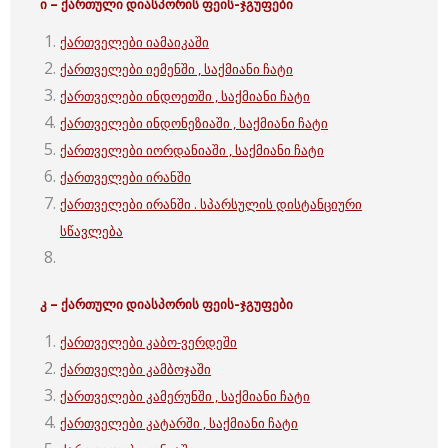
ი – ქართული
დიასპორის ფეის-ჯგუფები
ქართველები იამაიკაში
ქართველები იემენში , საქმიანი ჩატი
ქართველები ინდოეთში , საქმიანი ჩატი
ქართველები ინდონეზიაში , საქმიანი ჩატი
ქართველები იორდანიაში , საქმიანი ჩატი
ქართველები ირანში
ქართველები ირანში . სპარსულის დისტანციური
სწავლება
კ – ქართული
დიასპორის ფეის-ჯგუფები
ქართველები კაბო-ვერდეში
ქართველები კამბოჯაში
ქართველები კამერუნში , საქმიანი ჩატი
ქართველები კატარში , საქმიანი ჩატი