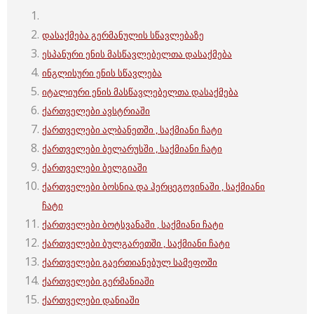
დასაქმება გერმანულის სწავლებაზე
ესპანური ენის მასწავლებელთა დასაქმება
ინგლისური ენის სწავლება
იტალიური ენის მასწავლებელთა დასაქმება
ქართველები ავსტრიაში
ქართველები ალბანეთში , საქმიანი ჩატი
ქართველები ბელარუსში , საქმიანი ჩატი
ქართველები ბელგიაში
ქართველები ბოსნია და ჰერცეგოვინაში , საქმიანი
ჩატი
ქართველები ბოტსვანაში , საქმიანი ჩატი
ქართველები ბულგარეთში , საქმიანი ჩატი
ქართველები გაერთიანებულ სამეფოში
ქართველები გერმანიაში
ქართველები დანიაში