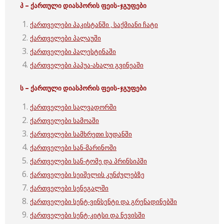
პ – ქართული
დიასპორის ფეის-ჯგუფები
ქართველები პაკისტანში , საქმიანი ჩატი
ქართველები პალაუში
ქართველები პალესტინაში
ქართველები პაპუა-ახალი გვინეაში
ს – ქართული
დიასპორის ფეის-ჯგუფები
ქართველები სალვადორში
ქართველები სამოაში
ქართველები სამხრეთი სუდანში
ქართველები სან-მარინოში
ქართველები სან-ტომე და პრინსიპში
ქართველები სეიშელის კუნძულებზე
ქართველები სენეგალში
ქართველები სენტ-ვინსენტი და გრენადინებში
ქართველები სენტ-კიტსი და ნევისში