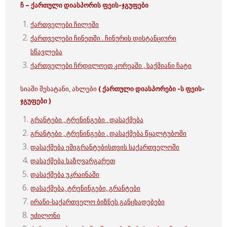
ჩ – ქართული დიასპორის ფეის-ჯგუფები
ქართველები ჩილეში
ქართველები ჩინეთში . ჩინურის დისტანციური
სწავლება
ქართველები ჩრდილოეთ კორეაში , საქმიანი ჩატი
სიაში შესატანი, ახლები
( ქართული დიასპორები -ს ფეის-
ჯგუფები )
გრანტები , ტრენინგები , დასაქმება
გრანტები , ტრენინგები , დასაქმება წყალტუბოში
დასაქმება ემიგრანტებისთვის საქართველოში
დასაქმება საზღვარგარეთ
დასაქმება უკრაინაში
დასაქმება, ტრენინგები, გრანტები
ირანი-საქართველო ბიზნეს განცხადებები
უძილონი