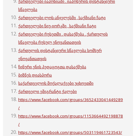
ქართველები იაპონიაში . იაპონურის დისტანციური
სწავლება
ქართველები ლოს-ანჯელესში , საქმიანი ჩატი
ქართველები ნიუ-იორკში , საქმიანი ჩატი
ქართველები რუსეთში . დასაქმება . ქართულის
სწავლება რუსულ ენოვანთათვის
ქართულის დისტანციური სწავლება სომხურ
ენოვანთათვის
ჩინური ენის პედაგოგთა დასაქმება
ბიზნეს დიასპორა
საქართველოს მოქალაქეები უცხოეთში
ქართველი ემიგრანტი ქალები
https://www.facebook.com/groups/3652433041449289
/
https://www.facebook.com/groups/1153664492198878
/
https://www.facebook.com/groups/503119461723543/