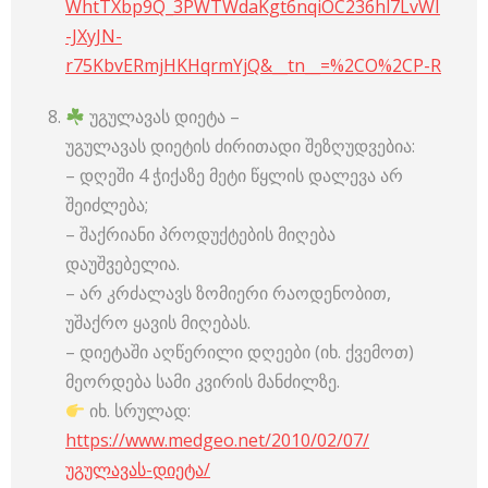
WhtTXbp9Q_3PWTWdaKgt6nqiOC236hl7LvWI
-JXyJN-
r75KbvERmjHKHqrmYjQ&__tn__=%2CO%2CP-R
უგულავას დიეტა –
უგულავას დიეტის ძირითადი შეზღუდვებია:
– დღეში 4 ჭიქაზე მეტი წყლის დალევა არ
შეიძლება;
– შაქრიანი პროდუქტების მიღება
დაუშვებელია.
– არ კრძალავს ზომიერი რაოდენობით,
უშაქრო ყავის მიღებას.
– დიეტაში აღწერილი დღეები (იხ. ქვემოთ)
მეორდება სამი კვირის მანძილზე.
იხ. სრულად:
https://www.medgeo.net/2010/02/07/
უგულავას-დიეტა/