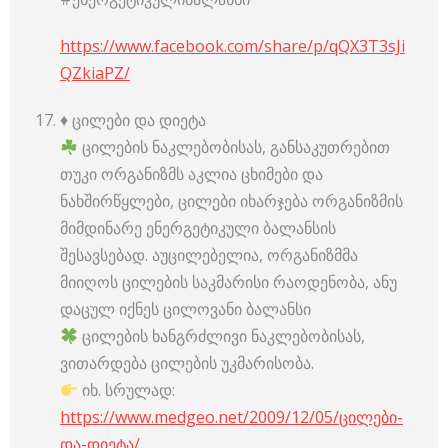
https://www.facebook.com/share/p/qQX3T3sJi
QZkiaPZ/
♦️ ცილები და დიეტა
ცილების ნაკლებობისას, განსაკუთრებით
თუკი ორგანიზმს აკლია ცხიმები და
ნახშირწყლები, ცილები იხარჯება ორგანიზმის
მიმდინარე ენერგეტიკული ბალანსის
შესავსებად. აუცილებელია, ორგანიზმმა
მიიღოს ცილების საკმარისი რაოდენობა, ანუ
დაცულ იქნეს ცილოვანი ბალანსი
ცილების ხანგრძლივი ნაკლებობისას,
ვითარდება ცილების უკმარისობა.
იხ. სრულად:
https://www.medgeo.net/2009/12/05/ცილები-
და-დიეტა/