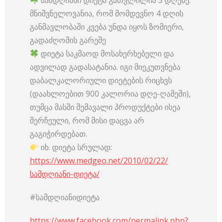
სამდღიანი დიეტა გათვლილია 3 დღეზე.
მნიშვნელოვანია, რომ მომდევნო 4 დღის
განმავლობაში კვება უნდა იყოს ზომიერი,
გადაძღომის გარეშე
დიეტა საკმაოდ მოსახერხებელი და
ადვილად გადასატანია. იგი მიეკუთვნება
დაბალკალორიული დიეტების რიცხვს
(დაახლოებით 900 კალორია დღე-ღამეში),
თუმცა მასში შემავალი პროდუქტები ისეა
შერჩეული, რომ მისი დაცვა არ
გაგიჭირდებათ.
იხ. დიეტა სრულად:
https://www.medgeo.net/2010/02/22/
სამდღიანი-დიეტა/
#სამდღიანიდიეტა
https://www.facebook.com/permalink.php?