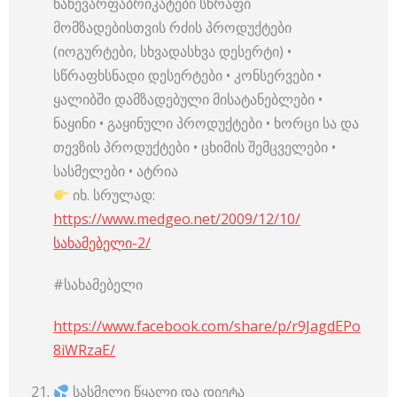
ნახევარფაბრიკატები სწრაფი
მომზადებისთვის რძის პროდუქტები
(იოგურტები, სხვადასხვა დესერტი) •
სწრაფხსნადი დესერტები • კონსერვები •
ყალიბში დამზადებული მისატანებლები •
ნაყინი • გაყინული პროდუქტები • ხორცი სა და
თევზის პროდუქტები • ცხიმის შემცველები •
სასმელები • ატრია
იხ. სრულად:
https://www.medgeo.net/2009/12/10/
სახამებელი-2/
#სახამებელი
https://www.facebook.com/share/p/r9JagdEPo
8iWRzaE/
სასმელი წყალი და დიეტა