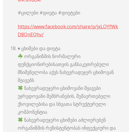
#ცილები #დიეტა #დიეტები
https://www.facebook.com/share/p/jxLQYfWk
D8QnEQhv/
♦️ ცხიმები და დიეტა
ორგანიზმის ნორმალური
ფუნქციონირებისათვის განსაკუთრებული
მნიშვნელობა აქვს ნახევრადუჯერ ცხიმოვან
მჟავებს
ნახევრადუჯერი ცხიმოვანი მჟავები
უჯრედოვანი მემბრანების, შემაერთებელი
ქსოვილებისა და სხვათა სტრუქტურული
კომპონენტია
ნახევრადუჯერი ცხიმები აძლიერებენ
ორგანიზმის რეზისტენტობას ინფექციური და