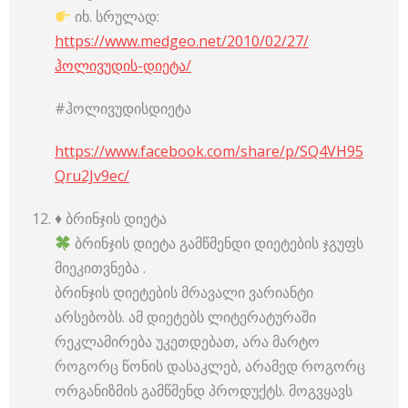
იხ. სრულად:
https://www.medgeo.net/2010/02/27/
ჰოლივუდის-დიეტა/
#ჰოლივუდისდიეტა
https://www.facebook.com/share/p/SQ4VH95
Qru2Jv9ec/
♦️ ბრინჯის დიეტა
ბრინჯის დიეტა გამწმენდი დიეტების ჯგუფს
მიეკითვნება .
ბრინჯის დიეტების მრავალი ვარიანტი
არსებობს. ამ დიეტებს ლიტერატურაში
რეკლამირება უკეთდებათ, არა მარტო
როგორც წონის დასაკლებ, არამედ როგორც
ორგანიზმის გამწმენდ პროდუქტს. მოგვყავს