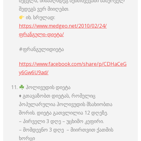
შეცვლა, წინააღმდეგ შემთხვევაში სასურველ
შედეგს ვერ მიიღებთ.
იხ. სრულად:
https://www.medgeo.net/2010/02/24/
ფრანგული-დიეტა/
#ფრანგულიდიეტა
https://www.facebook.com/share/p/CDHaCeG
y6Gw6U9ad/
ჰოლივუდის დიეტა
♦️ გთავაზობთ დიეტას, რომელიც
პოპულარულია ჰოლივუდის მსახიობთა
შორის. დიეტა გათვლილია 12 დღეზე.
– პირველი 3 დღე – უცხიმო კეფირი.
– მომდევნო 3 დღე – მიირთვით ქათმის
ხორცი