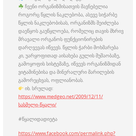
ჩვენი ორგანიზმისათვის მავნებელია
როგორც წყლის ნაკლებობა, ასევე სიჭარბე
წყლის ნაკლებობისას, ორგანიზმს შეიძლება
დაეწყოს გაუწყლოება, რომელიც თავის მხრივ
მრავალი ორგანოს ფუნქციონირების
დარღვევას იწვევს. წყლის ჭარბი მოხმარება
კი, უარყოფითად აისახება გულის მუშაობაზე,
გამოყოფის სისტემაზე, იწვევს ორგანიზმიდან
ვიტამინებისა და მინერალური მარილების
გამორეცხვას, ოფლიანობას.
იხ. სრულად:
https://www.medgeo.net/2009/12/11/
სასმელი-წყალი/
#წყალიდადიეტა
https://www.facebook.com/permalink.php?