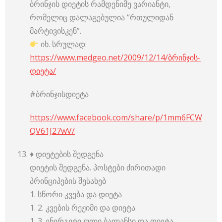
ბრინჯის დიეტის რამდენიმე ვარიანტი,
რომელიც დალაგებულია “რთულიდან
მარტივისკენ”.
იხ. სრულად:
https://www.medgeo.net/2009/12/14/ბრინჯის-
დიეტა/
#ბრინჯისდიეტა
https://www.facebook.com/share/p/1mm6FCW
QV61J27wV/
♦️ დიეტების შედგენა
დიეტის შედგენა. პოსტები ძირითადი
პრინციპების შესახებ
1. სწორი კვება და დიეტა
1. 2. კვების რეჟიმი და დიეტა
1. 3. ენერგეტიკული ბალანსი და დიეტა