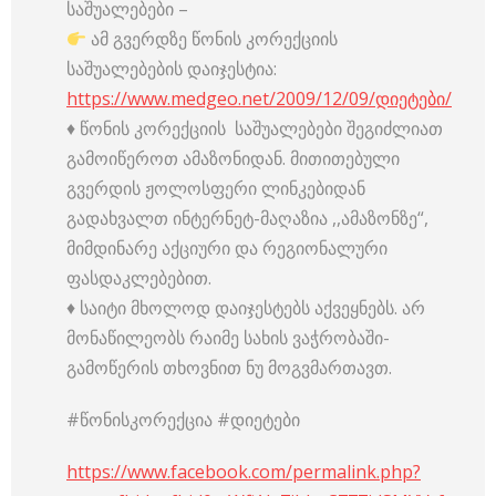
საშუალებები –
ამ გვერდზე წონის კორექციის
საშუალებების დაიჯესტია:
https://www.medgeo.net/2009/12/09/დიეტები/
♦️ წონის კორექციის საშუალებები შეგიძლიათ
გამოიწეროთ ამაზონიდან. მითითებული
გვერდის ჟოლოსფერი ლინკებიდან
გადახვალთ ინტერნეტ-მაღაზია ,,ამაზონზე“,
მიმდინარე აქციური და რეგიონალური
ფასდაკლებებით.
♦️ საიტი მხოლოდ დაიჯესტებს აქვეყნებს. არ
მონაწილეობს რაიმე სახის ვაჭრობაში-
გამოწერის თხოვნით ნუ მოგვმართავთ.
#წონისკორექცია #დიეტები
https://www.facebook.com/permalink.php?