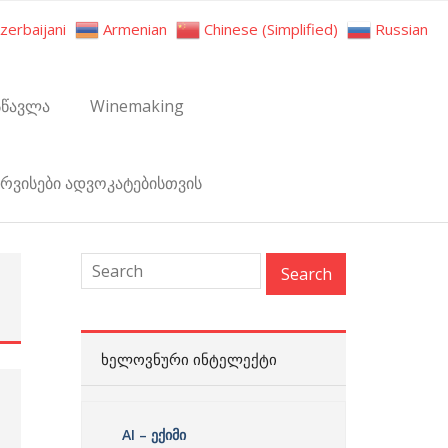
zerbaijani
Armenian
Chinese (Simplified)
Russian
სწავლა
Winemaking
ერვისები ადვოკატებისთვის
:
ᲮᲔᲚᲝᲕᲜᲣᲠᲘ ᲘᲜᲢᲔᲚᲔᲥᲢᲘ
AI – ექიმი