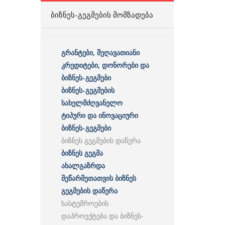
ᲑᲘᲖᲜᲔᲡ-ᲒᲔᲒᲛᲔᲑᲘᲡ ᲛᲝᲛᲖᲐᲓᲔᲑᲐ
გრანტები, შეღავათიანი
კრედიტები, დონორები და
ბიზნეს-გეგმები
ბიზნეს-გეგმების
სახელმძღვანელო
ტიპური და ინოვაციური
ბიზნეს-გეგმები
ბიზნეს გეგმების დაწერა
ბიზნეს გეგმა
ახალგაზრდა
მეწარმეთათვის ბიზნეს
გეგმების დაწერა
სასტუმროების
დაპროექტება და ბიზნეს-