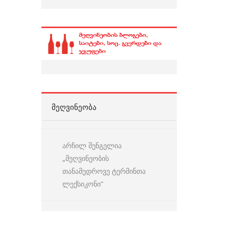
ᲛᲔᲦᲕᲘᲜᲔᲝᲑᲐ
არჩილ შენგელია
„მეღვინეობის
თანამედროვე ტერმინთა
ლექსიკონი“