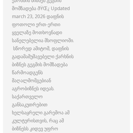
ქარხნის ბიზნეს გეგმის
მომზადება ðŸŒ¿ Updated
march 23, 2026 დაფნის
ფოთოლი ერთ-ერთი
ყველაზე მოთხოვნადი
სანელებელია მსოფლიოში.
სწორედ ამიტომ, დაფნის
გადამამუშავებელი ქარხნის
ბიზნეს გეგმის მომზადება
წარმოადგენს
მაღალმომგებიან
აგრობიზნეს იდეას.
საქართველო
განსაკუთრებით
ხელსაყრელი გარემოა ამ
კულტურისთვის, რაც ამ
ბიზნესს კიდევ უფრო