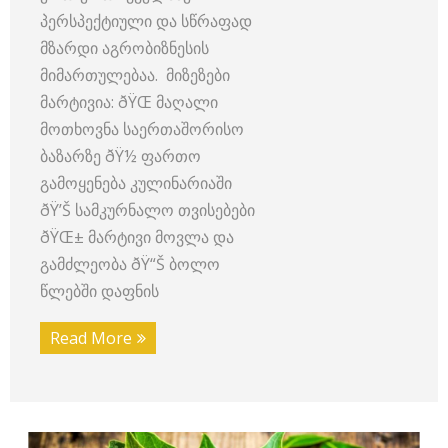
პერსპექტიული და სწრაფად
მზარდი აგრობიზნესის
მიმართულებაა. მიზეზები
მარტივია: ðŸŒ მაღალი
მოთხოვნა საერთაშორისო
ბაზარზე ðŸ½️ ფართო
გამოყენება კულინარიაში
ðŸ’Š სამკურნალო თვისებები
ðŸŒ± მარტივი მოვლა და
გამძლეობა ðŸ“Š ბოლო
წლებში დაფნის
Read More