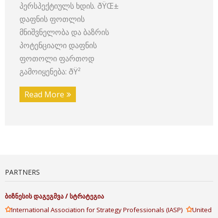
პერსპექტიულს ხდის. ðŸŒ±
დაფნის ფოთლის
მნიშვნელობა და ბაზრის
პოტენციალი დაფნის
ფოთოლი ფართოდ
გამოიყენება: ðŸ²
Read More
PARTNERS
ბიზნესის
დაგეგმვა
/
სტრატეგია
✩
✩
International Association for Strategy Professionals (IASP)
United