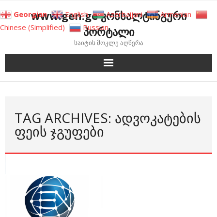
Skip
www.gen.ge კონსალტინგური
Georgian
English
Azerbaijani
Armenian
to
Chinese (Simplified)
Russian
პორტალი
content
საიტის მოკლე აღწერა
TAG ARCHIVES: ᲐᲓᲕᲝᲙᲐᲢᲔᲑᲘᲡ
ᲤᲔᲘᲡ ᲯᲒᲣᲤᲔᲑᲘ