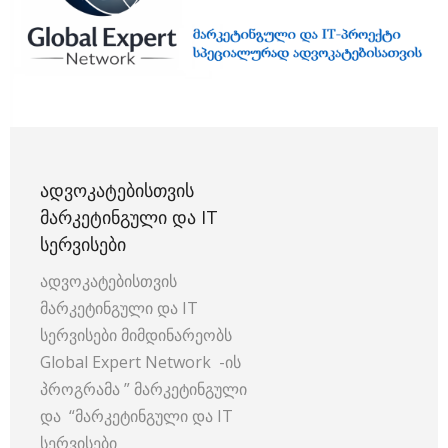
ᲐᲓᲕᲝᲙᲐᲢᲔᲑᲘᲡᲗᲕᲘᲡ
ᲛᲐᲠᲙᲔᲢᲘᲜᲒᲣᲚᲘ ᲓᲐ IT
ᲡᲔᲠᲕᲘᲡᲔᲑᲘ
ადვოკატებისთვის
მარკეტინგული და IT
სერვისები მიმდინარეობს
Global Expert Network -ის
პროგრამა ” მარკეტინგული
და “მარკეტინგული და IT
სერვისები