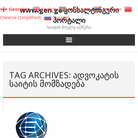
Skip
www.gen.ge კონსალტინგური
Georgian
English
Azerbaijani
Armenian
to
Chinese (Simplified)
Russian
პორტალი
content
საიტის მოკლე აღწერა
TAG ARCHIVES: ᲐᲓᲕᲝᲙᲐᲢᲘᲡ
ᲡᲐᲘᲢᲘᲡ ᲛᲝᲛᲖᲐᲓᲔᲑᲐ