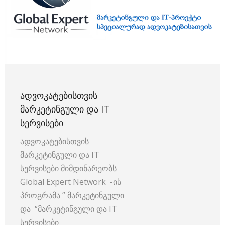
ᲐᲓᲕᲝᲙᲐᲢᲔᲑᲘᲡᲗᲕᲘᲡ
ᲛᲐᲠᲙᲔᲢᲘᲜᲒᲣᲚᲘ ᲓᲐ IT
ᲡᲔᲠᲕᲘᲡᲔᲑᲘ
ადვოკატებისთვის
მარკეტინგული და IT
სერვისები მიმდინარეობს
Global Expert Network -ის
პროგრამა ” მარკეტინგული
და “მარკეტინგული და IT
სერვისები