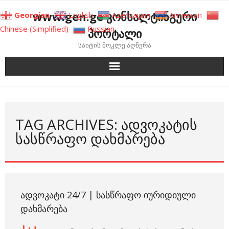
Skip
www.gen.ge კონსალტინგური
Georgian
English
Azerbaijani
Armenian
to
Chinese (Simplified)
Russian
პორტალი
content
საიტის მოკლე აღწერა
TAG ARCHIVES: ᲐᲓᲕᲝᲙᲐᲢᲘᲡ
ᲡᲐᲡᲬᲠᲐᲤᲝ ᲓᲐᲮᲛᲐᲠᲔᲑᲐ
ᲐᲓᲕᲝᲙᲐᲢᲘ 24/7 | ᲡᲐᲡᲬᲠᲐᲤᲝ ᲘᲣᲠᲘᲓᲘᲣᲚᲘ
ᲓᲐᲮᲛᲐᲠᲔᲑᲐ