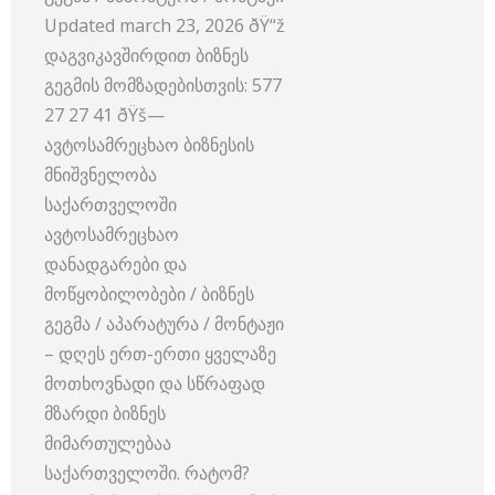
Updated march 23, 2026 ðŸ“ž
დაგვიკავშირდით ბიზნეს
გეგმის მომზადებისთვის: 577
27 27 41 ðŸš—
ავტოსამრეცხაო ბიზნესის
მნიშვნელობა
საქართველოში
ავტოსამრეცხაო
დანადგარები და
მოწყობილობები / ბიზნეს
გეგმა / აპარატურა / მონტაჟი
– დღეს ერთ-ერთი ყველაზე
მოთხოვნადი და სწრაფად
მზარდი ბიზნეს
მიმართულებაა
საქართველოში. რატომ?