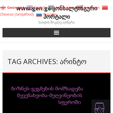
Skip
www.gen.ge კონსალტინგური
Georgian
English
Azerbaijani
Armenian
to
Chinese (Simplified)
Russian
პორტალი
content
საიტის მოკლე აღწერა
TAG ARCHIVES: ᲐᲠᲘᲜᲢᲝ