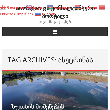
Skip
www.gen.ge კონსალტინგური
Georgian
English
Azerbaijani
Armenian
to
Chinese (Simplified)
Russian
პორტალი
content
საიტის მოკლე აღწერა
TAG ARCHIVES: ᲐᲡᲔᲢᲠᲘᲜᲐᲡ