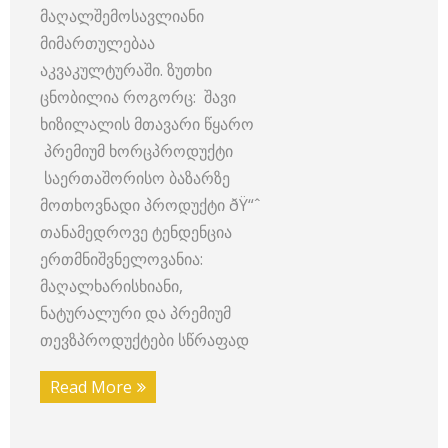
მაღალშემოსავლიანი
მიმართულებაა
აკვაკულტურაში. ზუთხი
ცნობილია როგორც: შავი
ხიზილალის მთავარი წყარო
პრემიუმ ხორცპროდუქტი
საერთაშორისო ბაზარზე
მოთხოვნადი პროდუქტი ðŸ“ˆ
თანამედროვე ტენდენცია
ერთმნიშვნელოვანია:
მაღალხარისხიანი,
ნატურალური და პრემიუმ
თევზპროდუქტები სწრაფად
Read More