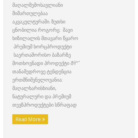
მაღალშემოსავლიანი
მიმართულებაა
აკვაკულტურაში. ზუთხი
ცნობილია როგორც: შავი
ხიზილალის მთავარი წყარო
პრემიუმ ხორცპროდუქტი
საერთაშორისო ბაზარზე
მოთხოვნადი პროდუქტი ðŸ“ˆ
თანამედროვე ტენდენცია
ერთმნიშვნელოვანია:
მაღალხარისხიანი,
ნატურალური და პრემიუმ
თევზპროდუქტები სწრაფად
Read More