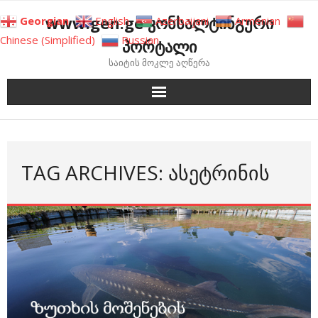
Skip
www.gen.ge კონსალტინგური
Georgian
English
Azerbaijani
Armenian
to
Chinese (Simplified)
Russian
პორტალი
content
საიტის მოკლე აღწერა
TAG ARCHIVES: ᲐᲡᲔᲢᲠᲘᲜᲘᲡ