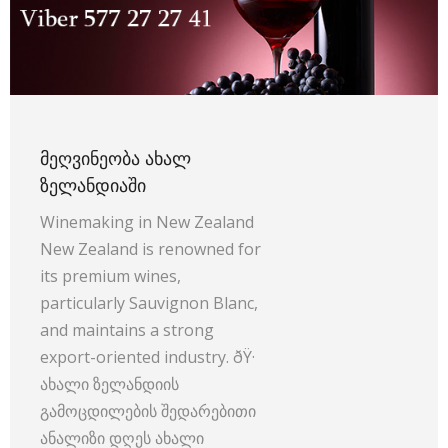
ᲛᲔᲦᲕᲘᲜᲔᲝᲑᲐ ᲐᲮᲐᲚ
ᲖᲔᲚᲐᲜᲓᲘᲐᲨᲘ
Winemaking in New Zealand
New Zealand is renowned for
its premium wines,
particularly Sauvignon Blanc,
and maintains a strong
export-oriented industry. ðŸ·
ახალი ზელანდიის
გამოცდილების შედარებითი
ანალიზი დღეს ახალი