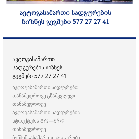
ᲐᲕᲢᲝᲒᲐᲡᲐᲛᲐᲠᲗᲘ
ᲡᲐᲓᲒᲣᲠᲔᲑᲘᲡ ᲑᲘᲖᲜᲔᲡ
ᲒᲔᲒᲛᲔᲑᲘ 577 27 27 41
ავტოგასამართი სადგურები:
თანამედროვე გზამკვლევი
თანამედროვე
ავტოგასამართი სადგურების
სტრუქტურა ðŸš—ðŸ›¢
თანამედროვე
ბენზინგასამართი სადგურები