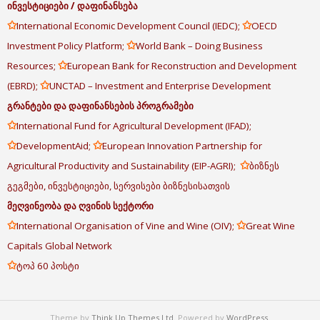
ინვესტიციები
/
დაფინანსება
✩
✩
International Economic Development Council (IEDC);
OECD
✩
Investment Policy Platform;
World Bank – Doing Business
✩
Resources;
European Bank for Reconstruction and Development
✩
(EBRD);
UNCTAD – Investment and Enterprise Development
გრანტები
და
დაფინანსების
პროგრამები
✩
International Fund for Agricultural Development (IFAD);
✩
✩
DevelopmentAid;
European Innovation Partnership for
✩
Agricultural Productivity and Sustainability (EIP-AGRI);
ბიზნეს
გეგმები, ინვესტიციები, სერვისები ბიზნესისათვის
მეღვინეობა
და
ღვინის
სექტორი
✩
✩
International Organisation of Vine and Wine (OIV);
Great Wine
Capitals Global Network
✩
ტოპ 60 პოსტი
Theme by
Think Up Themes Ltd
. Powered by
WordPress
.