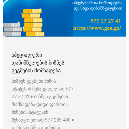
ᲡᲞᲔᲪᲘᲐᲚᲣᲠᲘ
ᲓᲐᲜᲘᲨᲜᲣᲚᲔᲑᲘᲡ ᲑᲘᲖᲜᲔᲡ
ᲒᲔᲒᲛᲔᲑᲘᲡ ᲛᲝᲛᲖᲐᲓᲔᲑᲐ
ბიზნეს გეგმები მიწის
სტატუსის შესაცვლელად 577
27 27 41 ♦ ბიზნეს გეგმების
მომზადება დიდი ფართის
მიწების სტატუსის
შესაცვლელად 577 235 400 ♦
გურია ბიზნეს გეგმების