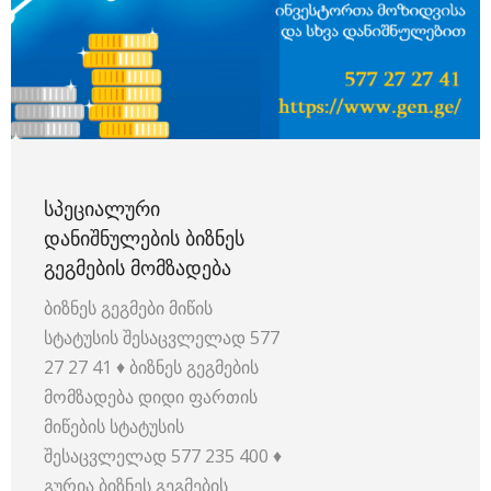
ᲡᲞᲔᲪᲘᲐᲚᲣᲠᲘ
ᲓᲐᲜᲘᲨᲜᲣᲚᲔᲑᲘᲡ ᲑᲘᲖᲜᲔᲡ
ᲒᲔᲒᲛᲔᲑᲘᲡ ᲛᲝᲛᲖᲐᲓᲔᲑᲐ
ბიზნეს გეგმები მიწის
სტატუსის შესაცვლელად 577
27 27 41 ♦ ბიზნეს გეგმების
მომზადება დიდი ფართის
მიწების სტატუსის
შესაცვლელად 577 235 400 ♦
გურია ბიზნეს გეგმების