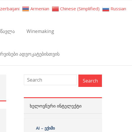
zerbaijani
Armenian
Chinese (Simplified)
Russian
სწავლა
Winemaking
ერვისები ადვოკატებისთვის
:
ᲮᲔᲚᲝᲕᲜᲣᲠᲘ ᲘᲜᲢᲔᲚᲔᲥᲢᲘ
AI – ექიმი