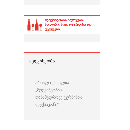
ᲛᲔᲦᲕᲘᲜᲔᲝᲑᲐ
არჩილ შენგელია
„მეღვინეობის
თანამედროვე ტერმინთა
ლექსიკონი“