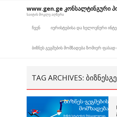
Skip
www.gen.ge კონსალტინგური 
to
საიტის მოკლე აღწერა
content
ჩვენ
იურისტებისა და ხელოვნური ინტ
ბიზნეს გეგმების მომზადება ზომიერ ფასად 
TAG ARCHIVES: ᲑᲘᲖᲜᲔᲡᲒᲔ