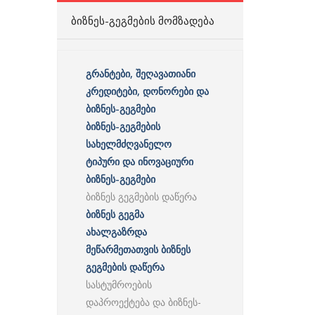
ᲑᲘᲖᲜᲔᲡ-ᲒᲔᲒᲛᲔᲑᲘᲡ ᲛᲝᲛᲖᲐᲓᲔᲑᲐ
გრანტები, შეღავათიანი
კრედიტები, დონორები და
ბიზნეს-გეგმები
ბიზნეს-გეგმების
სახელმძღვანელო
ტიპური და ინოვაციური
ბიზნეს-გეგმები
ბიზნეს გეგმების დაწერა
ბიზნეს გეგმა
ახალგაზრდა
მეწარმეთათვის ბიზნეს
გეგმების დაწერა
სასტუმროების
დაპროექტება და ბიზნეს-