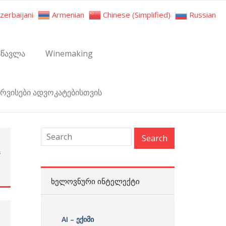
zerbaijani
Armenian
Chinese (Simplified)
Russian
სწავლა
Winemaking
ერვისები ადვოკატებისთვის
s
:
ᲮᲔᲚᲝᲕᲜᲣᲠᲘ ᲘᲜᲢᲔᲚᲔᲥᲢᲘ
AI – ექიმი