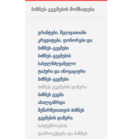
ᲑᲘᲖᲜᲔᲡ-ᲒᲔᲒᲛᲔᲑᲘᲡ ᲛᲝᲛᲖᲐᲓᲔᲑᲐ
გრანტები, შეღავათიანი
კრედიტები, დონორები და
ბიზნეს-გეგმები
ბიზნეს-გეგმების
სახელმძღვანელო
ტიპური და ინოვაციური
ბიზნეს-გეგმები
ბიზნეს გეგმების დაწერა
ბიზნეს გეგმა
ახალგაზრდა
მეწარმეთათვის ბიზნეს
გეგმების დაწერა
სასტუმროების
დაპროექტება და ბიზნეს-