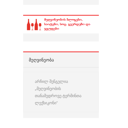
ᲛᲔᲦᲕᲘᲜᲔᲝᲑᲐ
არჩილ შენგელია
„მეღვინეობის
თანამედროვე ტერმინთა
ლექსიკონი“