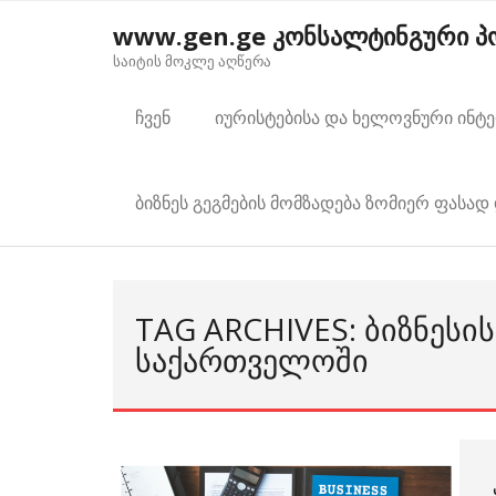
Skip
www.gen.ge კონსალტინგური 
to
საიტის მოკლე აღწერა
content
ჩვენ
იურისტებისა და ხელოვნური ინტ
ბიზნეს გეგმების მომზადება ზომიერ ფასად 
TAG ARCHIVES: ᲑᲘᲖᲜᲔᲡᲘ
ᲡᲐᲥᲐᲠᲗᲕᲔᲚᲝᲨᲘ