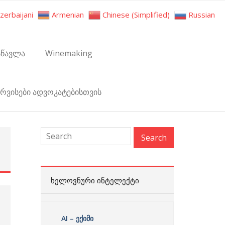
zerbaijani
Armenian
Chinese (Simplified)
Russian
სწავლა
Winemaking
ერვისები ადვოკატებისთვის
:
ᲮᲔᲚᲝᲕᲜᲣᲠᲘ ᲘᲜᲢᲔᲚᲔᲥᲢᲘ
AI – ექიმი