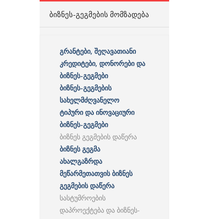
ᲑᲘᲖᲜᲔᲡ-ᲒᲔᲒᲛᲔᲑᲘᲡ ᲛᲝᲛᲖᲐᲓᲔᲑᲐ
გრანტები, შეღავათიანი
კრედიტები, დონორები და
ბიზნეს-გეგმები
ბიზნეს-გეგმების
სახელმძღვანელო
ტიპური და ინოვაციური
ბიზნეს-გეგმები
ბიზნეს გეგმების დაწერა
ბიზნეს გეგმა
ახალგაზრდა
მეწარმეთათვის ბიზნეს
გეგმების დაწერა
სასტუმროების
დაპროექტება და ბიზნეს-