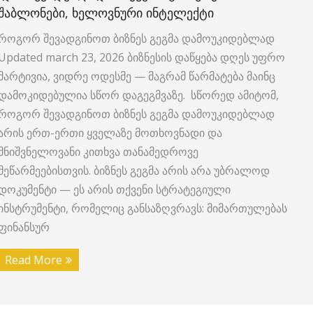
ᲨᲐᲑᲚᲝᲜᲔᲑᲘ, ᲮᲔᲚᲝᲕᲜᲣᲠᲘ ᲘᲜᲢᲔᲚᲔᲥᲢᲘ
როგორ შევადგინოთ ბიზნეს გეგმა დამოუკიდებლად
Updated march 23, 2026 ბიზნესის დაწყება დღეს უფრო
მარტივია, ვიდრე ოდესმე — მაგრამ წარმატება მაინც
დამოკიდებულია სწორ დაგეგმვაზე. სწორედ ამიტომ,
როგორ შევადგინოთ ბიზნეს გეგმა დამოუკიდებლად
არის ერთ-ერთი ყველაზე მოთხოვნადი და
მნიშვნელოვანი კითხვა თანამედროვე
მეწარმეებისთვის. ბიზნეს გეგმა არის არა უბრალოდ
დოკუმენტი — ეს არის თქვენი სტრატეგიული
ინსტრუმენტი, რომელიც განსაზღვრავს: მიმართულებას
ფინანსურ
Read More