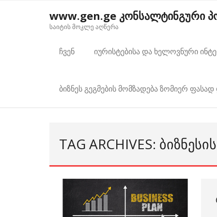
Skip
www.gen.ge კონსალტინგური 
to
საიტის მოკლე აღწერა
content
ჩვენ
იურისტებისა და ხელოვნური ინტ
ბიზნეს გეგმების მომზადება ზომიერ ფასად 
TAG ARCHIVES: ᲑᲘᲖᲜᲔᲡᲘ