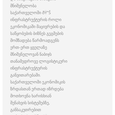
მნიშვნელობა
საქართველოში ðŸ“Š
ინფრასტრუქტურის როლი
ეკონომიკაში მაცივრების და
საწყობების ბიზნეს გეგმების
მომზადება წარმოადგენს
ერთ-ერთ ყველაზე
მნიშვნელოვან ნაბიჯს
თანამედროვე ლოგისტიკური
ინფრასტრუქტურის
განვითარებაში.
საქართველოში ეკონომიკის
ზრდასთან ერთად იზრდება
მოთხოვნა ხარისხიან
შენახვის სისტემებზე,
განსაკუთრებით