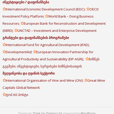
ინვესტიციები
/
დაფინანსება
✩
✩
International Economic Development Council (IEDC);
OECD
✩
Investment Policy Platform;
World Bank – Doing Business
✩
Resources;
European Bank for Reconstruction and Development
✩
(EBRD);
UNCTAD – Investment and Enterprise Development
გრანტები
და
დაფინანსების
პროგრამები
✩
International Fund for Agricultural Development (IFAD);
✩
✩
DevelopmentAid;
European Innovation Partnership for
✩
Agricultural Productivity and Sustainability (EIP-AGRI);
ბიზნეს
გეგმები, ინვესტიციები, სერვისები ბიზნესისათვის
მეღვინეობა
და
ღვინის
სექტორი
✩
✩
International Organisation of Vine and Wine (OIV);
Great Wine
Capitals Global Network
✩
ტოპ 60 პოსტი
Theme by
Think Up Themes Ltd
. Powered by
WordPress
.