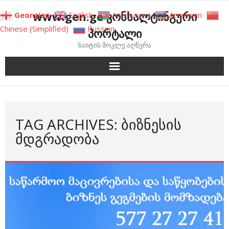
Skip
www.gen.ge კონსალტინგური
Georgian
English
Azerbaijani
Armenian
to
Chinese (Simplified)
Russian
პორტალი
content
საიტის მოკლე აღწერა
TAG ARCHIVES: ᲑᲘᲖᲜᲔᲡᲘᲡ
ᲛᲓᲒᲠᲐᲓᲝᲑᲐ