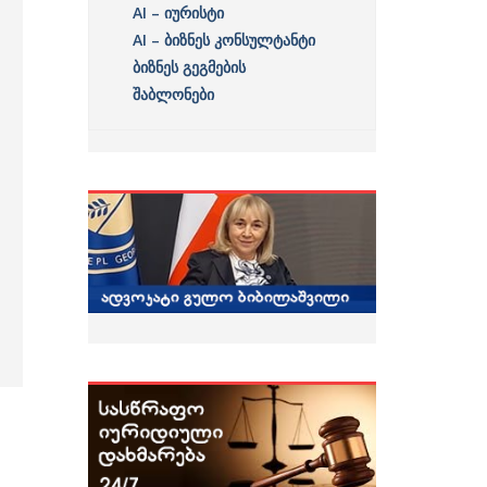
AI – იურისტი
AI – ბიზნეს კონსულტანტი
ბიზნეს გეგმების
შაბლონები