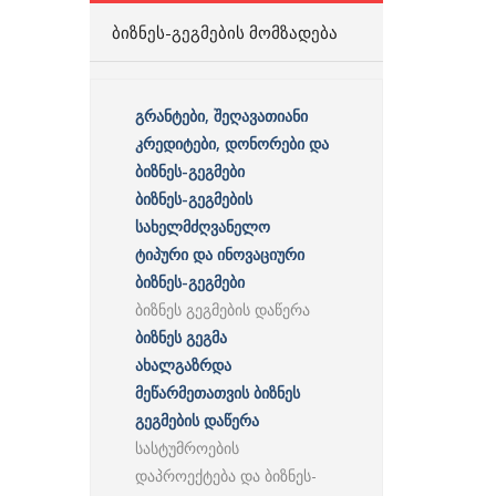
ᲑᲘᲖᲜᲔᲡ-ᲒᲔᲒᲛᲔᲑᲘᲡ ᲛᲝᲛᲖᲐᲓᲔᲑᲐ
გრანტები, შეღავათიანი
კრედიტები, დონორები და
ბიზნეს-გეგმები
ბიზნეს-გეგმების
სახელმძღვანელო
ტიპური და ინოვაციური
ბიზნეს-გეგმები
ბიზნეს გეგმების დაწერა
ბიზნეს გეგმა
ახალგაზრდა
მეწარმეთათვის ბიზნეს
გეგმების დაწერა
სასტუმროების
დაპროექტება და ბიზნეს-