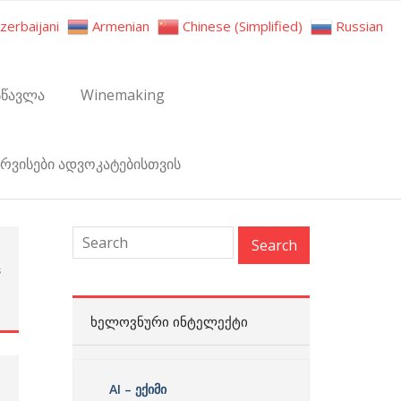
zerbaijani
Armenian
Chinese (Simplified)
Russian
სწავლა
Winemaking
ერვისები ადვოკატებისთვის
s
:
ᲮᲔᲚᲝᲕᲜᲣᲠᲘ ᲘᲜᲢᲔᲚᲔᲥᲢᲘ
AI – ექიმი