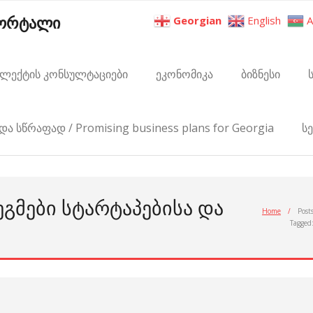
პორტალი
Georgian
English
A
ელექტის კონსულტაციები
ეკონომიკა
ბიზნესი
და სწრაფად / Promising business plans for Georgia
ს
ᲔᲒᲛᲔᲑᲘ ᲡᲢᲐᲠᲢᲐᲞᲔᲑᲘᲡᲐ ᲓᲐ
Home
/
Post
Tagged