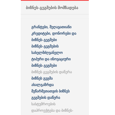
ᲑᲘᲖᲜᲔᲡ-ᲒᲔᲒᲛᲔᲑᲘᲡ ᲛᲝᲛᲖᲐᲓᲔᲑᲐ
გრანტები, შეღავათიანი
კრედიტები, დონორები და
ბიზნეს-გეგმები
ბიზნეს-გეგმების
სახელმძღვანელო
ტიპური და ინოვაციური
ბიზნეს-გეგმები
ბიზნეს გეგმების დაწერა
ბიზნეს გეგმა
ახალგაზრდა
მეწარმეთათვის ბიზნეს
გეგმების დაწერა
სასტუმროების
დაპროექტება და ბიზნეს-