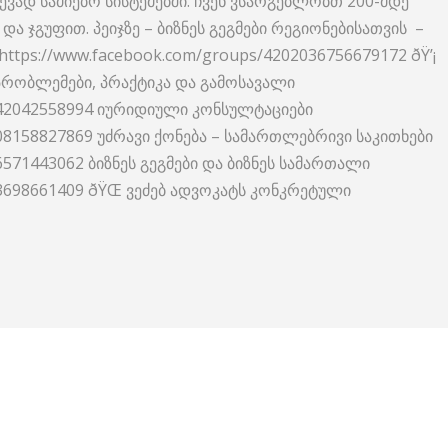
წევად საძიებო სისტემებში. ჩვენ ვსარგებლობთ 200-მდე
და ჯგუფით. პეიჯზე – ბიზნეს გეგმები რეგიონებისათვის –
https://www.facebook.com/groups/4202036756679172 ðŸ’¡
რობლემები, პრაქტიკა და გამოსავალი
142042558994 იურიდიული კონსულტაციები
08158827869 უძრავი ქონება – სამართლებრივი საკითხები
6571443062 ბიზნეს გეგმები და ბიზნეს სამართალი
23698661409 ðŸŒ ვეძებ ადვოკატს კონკრეტული