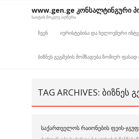
Skip
www.gen.ge კონსალტინგური 
to
საიტის მოკლე აღწერა
content
ჩვენ
იურისტებისა და ხელოვნური ინტ
ბიზნეს გეგმების მომზადება ზომიერ ფასად 
TAG ARCHIVES: ᲑᲘᲖᲜᲔᲡ Გ
ᲡᲐᲥᲐᲠᲗᲕᲔᲚᲝᲡ ᲠᲐᲘᲝᲜᲔᲑᲘᲡ ᲤᲔᲘᲡ-ᲯᲒᲣᲤ