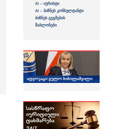
AI – იურისტი
AI – ბიზნეს კონსულტანტი
ბიზნეს გეგმების
შაბლონები