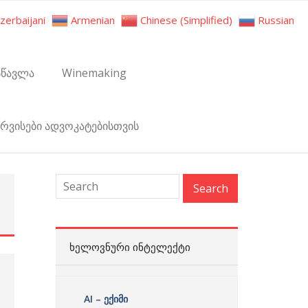
zerbaijani
Armenian
Chinese (Simplified)
Russian
სწავლა
Winemaking
ერვისები ადვოკატებისთვის
:
ᲮᲔᲚᲝᲕᲜᲣᲠᲘ ᲘᲜᲢᲔᲚᲔᲥᲢᲘ
AI – ექიმი