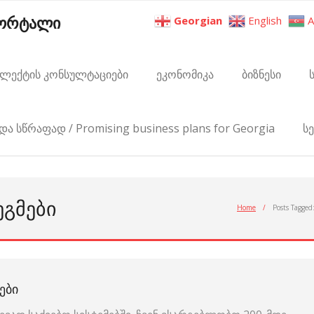
პორტალი
Georgian
English
A
ელექტის კონსულტაციები
ეკონომიკა
ბიზნესი
და სწრაფად / Promising business plans for Georgia
ს
ᲔᲒᲛᲔᲑᲘ
Home
/
Posts Tagged
ᲔᲑᲘ