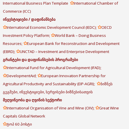
✩
International Business Plan Template
International Chamber of
Commerce (ICC)
ინვესტიციები
/
დაფინანსება
✩
✩
International Economic Development Council (IEDC);
OECD
✩
Investment Policy Platform;
World Bank – Doing Business
✩
Resources;
European Bank for Reconstruction and Development
✩
(EBRD);
UNCTAD – Investment and Enterprise Development
გრანტები
და
დაფინანსების
პროგრამები
✩
International Fund for Agricultural Development (IFAD);
✩
✩
DevelopmentAid;
European Innovation Partnership for
✩
Agricultural Productivity and Sustainability (EIP-AGRI);
ბიზნეს
გეგმები, ინვესტიციები, სერვისები ბიზნესისათვის
მეღვინეობა
და
ღვინის
სექტორი
✩
✩
International Organisation of Vine and Wine (OIV);
Great Wine
Capitals Global Network
✩
ტოპ 60 პოსტი