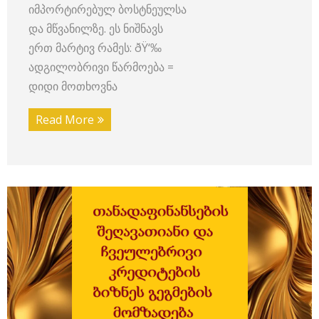
იმპორტირებულ ბოსტნეულსა
და მწვანილზე. ეს ნიშნავს
ერთ მარტივ რამეს: ðŸ‘‰
ადგილობრივი წარმოება =
დიდი მოთხოვნა
Read More