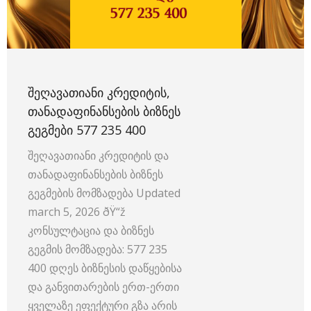
ᲨᲔᲦᲐᲕᲐᲗᲘᲐᲜᲘ ᲙᲠᲔᲓᲘᲢᲘᲡ,
ᲗᲐᲜᲐᲓᲐᲤᲘᲜᲐᲜᲡᲔᲑᲘᲡ ᲑᲘᲖᲜᲔᲡ
ᲒᲔᲒᲛᲔᲑᲘ 577 235 400
შეღავათიანი კრედიტის და
თანადაფინანსების ბიზნეს
გეგმების მომზადება Updated
march 5, 2026 ðŸ“ž
კონსულტაცია და ბიზნეს
გეგმის მომზადება: 577 235
400 დღეს ბიზნესის დაწყებისა
და განვითარების ერთ-ერთი
ყველაზე ეფექტური გზა არის