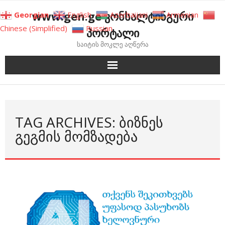
Skip
www.gen.ge კონსალტინგური
Georgian
English
Azerbaijani
Armenian
to
Chinese (Simplified)
Russian
პორტალი
content
საიტის მოკლე აღწერა
TAG ARCHIVES: ᲑᲘᲖᲜᲔᲡ
ᲒᲔᲒᲛᲘᲡ ᲛᲝᲛᲖᲐᲓᲔᲑᲐ