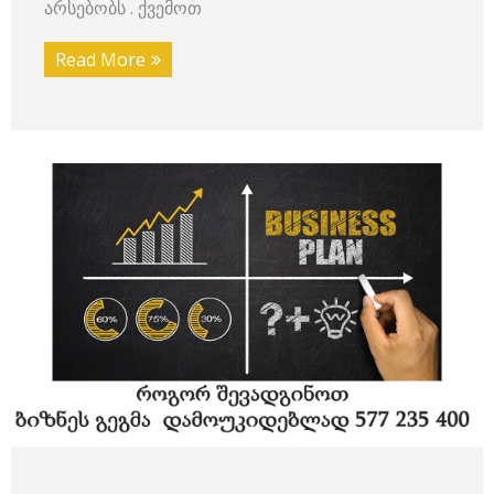
არსებობს . ქვემოთ
Read More