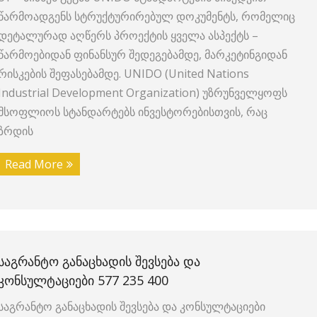
წარმოადგენს სტრუქტურირებულ დოკუმენტს, რომელიც
დეტალურად აღწერს პროექტის ყველა ასპექტს –
წარმოებიდან ფინანსურ შედეგებამდე, მარკეტინგიდან
რისკების შეფასებამდე. UNIDO (United Nations
Industrial Development Organization) უზრუნველყოფს
მსოფლიოს სტანდარტებს ინვესტორებისთვის, რაც
ზრდის
Read More
ᲡᲐᲒᲠᲐᲜᲢᲝ ᲒᲐᲜᲐᲪᲮᲐᲓᲘᲡ ᲨᲔᲕᲡᲔᲑᲐ ᲓᲐ
ᲙᲝᲜᲡᲣᲚᲢᲐᲪᲘᲔᲑᲘ 577 235 400
საგრანტო განაცხადის შევსება და კონსულტაციები