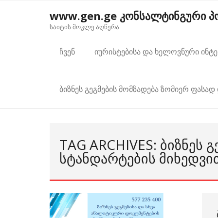
Skip
www.gen.ge კონსალტინგური 
to
საიტის მოკლე აღწერა
content
ჩვენ
იურისტებისა და ხელოვნური ინტ
ბიზნეს გეგმების მომზადება ზომიერ ფასად 
TAG ARCHIVES: ᲑᲘᲖᲜᲔᲡ 
ᲡᲢᲐᲜᲓᲐᲠᲢᲔᲑᲘᲡ ᲛᲘᲮᲔᲓᲕᲘ