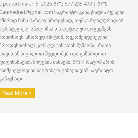
Updated march 5, 2026 ðŸ“ž 577 235 400 | ðŸ“§
Caumednet@gmail.com საგრანტო განაცხადის შევსება
ხშირად ჩანს მარტივ პროცესად, თუმცა რეალურად ის
სტრატეგიულ ანალიზსა და დეტალურ დაგეგმვას
მოითხოვს. სწორედ ამიტომ, რეკომენდებულია
პროფესიონალ კონსულტანტთან მუშაობა, რათა
თავიდან აიცილოთ შეცდომები და გაზარდოთ
დაფინანსების მიღების შანსები. ðŸ§¾ რატომ არის
მნიშვნელოვანი საგრანტო განაცხადი? საგრანტო
განაცხადი
Read More