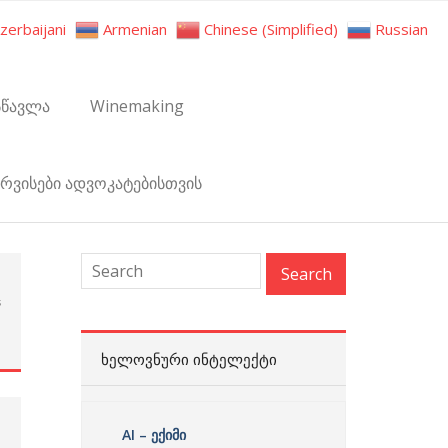
zerbaijani
Armenian
Chinese (Simplified)
Russian
სწავლა
Winemaking
ერვისები ადვოკატებისთვის
s
:
ᲮᲔᲚᲝᲕᲜᲣᲠᲘ ᲘᲜᲢᲔᲚᲔᲥᲢᲘ
AI – ექიმი