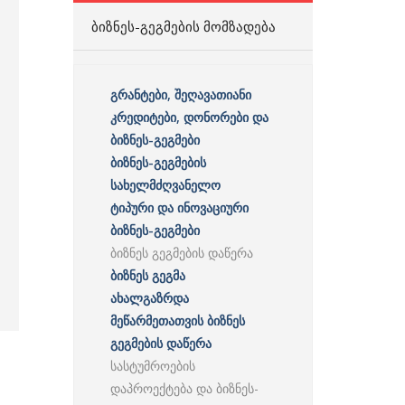
ᲑᲘᲖᲜᲔᲡ-ᲒᲔᲒᲛᲔᲑᲘᲡ ᲛᲝᲛᲖᲐᲓᲔᲑᲐ
გრანტები, შეღავათიანი
კრედიტები, დონორები და
ბიზნეს-გეგმები
ბიზნეს-გეგმების
სახელმძღვანელო
ტიპური და ინოვაციური
ბიზნეს-გეგმები
ბიზნეს გეგმების დაწერა
ბიზნეს გეგმა
ახალგაზრდა
მეწარმეთათვის ბიზნეს
გეგმების დაწერა
სასტუმროების
დაპროექტება და ბიზნეს-