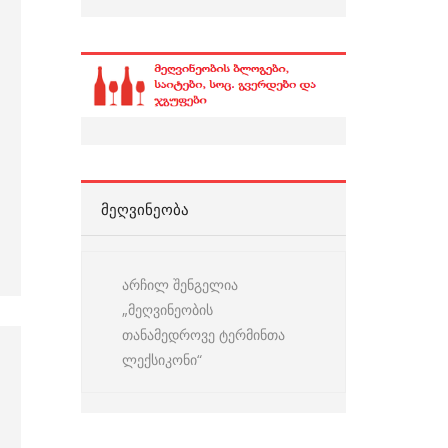
ᲛᲔᲦᲕᲘᲜᲔᲝᲑᲐ
არჩილ შენგელია
„მეღვინეობის
თანამედროვე ტერმინთა
ლექსიკონი“