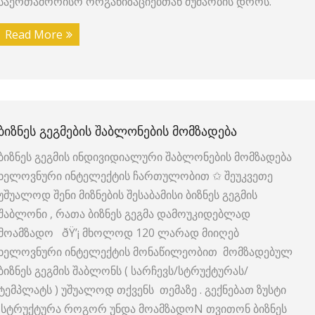
საერთაშორისო ორგანიზაციებთან მუშაობის დროს.
Read More
ᲑᲘᲖᲜᲔᲡ ᲒᲔᲒᲛᲔᲑᲘᲡ ᲨᲐᲑᲚᲝᲜᲔᲑᲘᲡ ᲛᲝᲛᲖᲐᲓᲔᲑᲐ
ბიზნეს გეგმის ინდივიდიალური შაბლონების მომზადება
ხელოვნური ინტელექტის ჩართულობით ✩ შეუკვეთე
უშუალოდ შენი მიზნების შესაბამისი ბიზნეს გეგმის
შაბლონი , რათა ბიზნეს გეგმა დამოუკიდებლად
მოამზადო ðŸ’¡ მხოლოდ 120 ლარად მიიღებ
ხელოვნური ინტელექტის მონაწილეობით მომზადებულ
ბიზნეს გეგმის შაბლონს ( სარჩევს/სტრუქტურას/
ტემპლატს ) უშუალოდ თქვენს თემაზე . გექნებათ ზუსტი
სტრუქტურა როგორ უნდა მოამზადოN თვითონ ბიზნეს