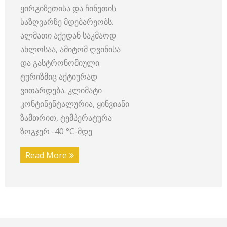
ყირგიზეთისა და ჩინეთის
საზღვარზე მდებარეობს.
ალმათი აქედან საკმაოდ
ახლოსაა, ამიტომ ღვინისა
და გასტრონომიული
ტურიზმიც აქტიურად
ვითარდება. კლიმატი
კონტინენტალურია, ყინვიანი
ზამთრით, ტემპერატურა
ზოგჯერ -40 °C-მდე
Read More