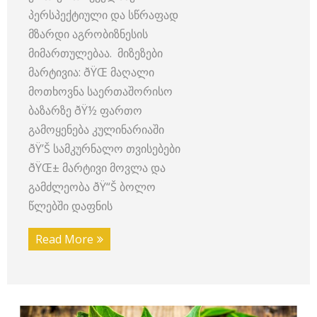
პერსპექტიული და სწრაფად
მზარდი აგრობიზნესის
მიმართულებაა. მიზეზები
მარტივია: ðŸŒ მაღალი
მოთხოვნა საერთაშორისო
ბაზარზე ðŸ½️ ფართო
გამოყენება კულინარიაში
ðŸ’Š სამკურნალო თვისებები
ðŸŒ± მარტივი მოვლა და
გამძლეობა ðŸ“Š ბოლო
წლებში დაფნის
Read More