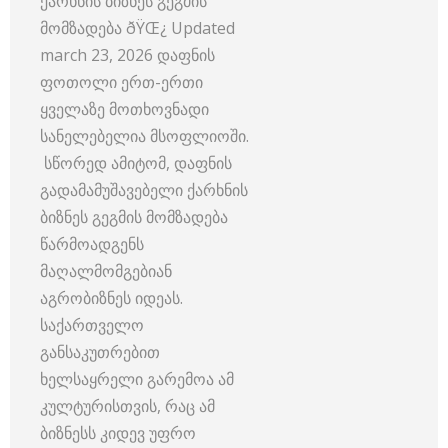
ქარხნის ბიზნეს გეგმის
მომზადება ðŸŒ¿ Updated
march 23, 2026 დაფნის
ფოთოლი ერთ-ერთი
ყველაზე მოთხოვნადი
სანელებელია მსოფლიოში.
სწორედ ამიტომ, დაფნის
გადამამუშავებელი ქარხნის
ბიზნეს გეგმის მომზადება
წარმოადგენს
მაღალმომგებიან
აგრობიზნეს იდეას.
საქართველო
განსაკუთრებით
ხელსაყრელი გარემოა ამ
კულტურისთვის, რაც ამ
ბიზნესს კიდევ უფრო