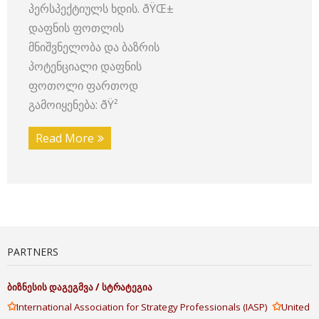
პერსპექტიულს ხდის. ðŸŒ±
დაფნის ფოთლის
მნიშვნელობა და ბაზრის
პოტენციალი დაფნის
ფოთოლი ფართოდ
გამოიყენება: ðŸ²
Read More
PARTNERS
ბიზნესის
დაგეგმვა
/
სტრატეგია
✩
✩
International Association for Strategy Professionals (IASP)
United