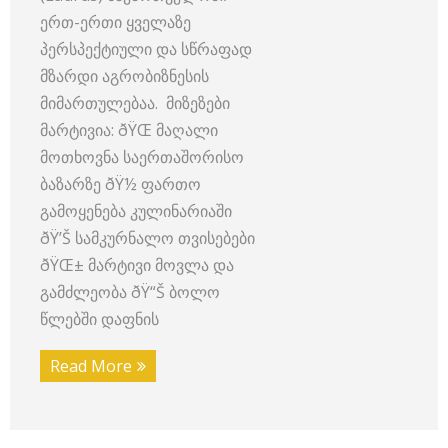
ერთ-ერთი ყველაზე
პერსპექტიული და სწრაფად
მზარდი აგრობიზნესის
მიმართულებაა. მიზეზები
მარტივია: ðŸŒ მაღალი
მოთხოვნა საერთაშორისო
ბაზარზე ðŸ½️ ფართო
გამოყენება კულინარიაში
ðŸ’Š სამკურნალო თვისებები
ðŸŒ± მარტივი მოვლა და
გამძლეობა ðŸ“Š ბოლო
წლებში დაფნის
Read More