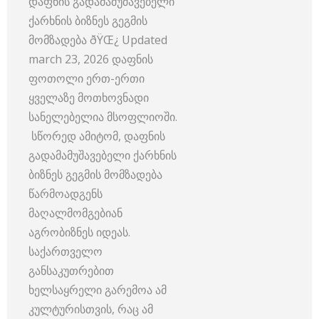
დაფნის გადამამუშავებელი
ქარხნის ბიზნეს გეგმის
მომზადება ðŸŒ¿ Updated
march 23, 2026 დაფნის
ფოთოლი ერთ-ერთი
ყველაზე მოთხოვნადი
სანელებელია მსოფლიოში.
სწორედ ამიტომ, დაფნის
გადამამუშავებელი ქარხნის
ბიზნეს გეგმის მომზადება
წარმოადგენს
მაღალმომგებიან
აგრობიზნეს იდეას.
საქართველო
განსაკუთრებით
ხელსაყრელი გარემოა ამ
კულტურისთვის, რაც ამ