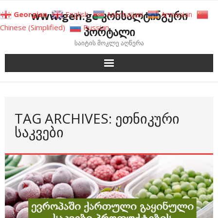
Skip
www.gen.ge კონსალტინგური
Georgian
English
Azerbaijani
Armenian
to
Chinese (Simplified)
Russian
პორტალი
content
საიტის მოკლე აღწერა
TAG ARCHIVES: ᲔᲗᲜᲘᲙᲣᲠᲘ
ᲡᲐᲙᲕᲔᲑᲘ