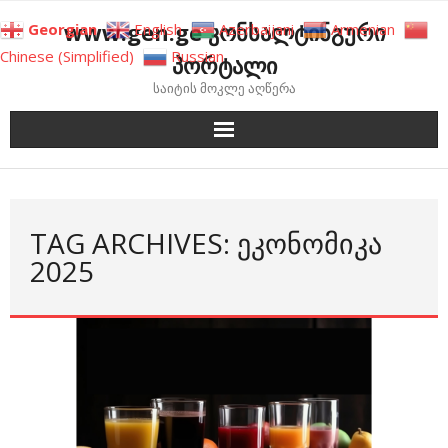
Skip
www.gen.ge კონსალტინგური
Georgian
English
Azerbaijani
Armenian
to
Chinese (Simplified)
Russian
პორტალი
content
საიტის მოკლე აღწერა
TAG ARCHIVES: ᲔᲙᲝᲜᲝᲛᲘᲙᲐ
2025