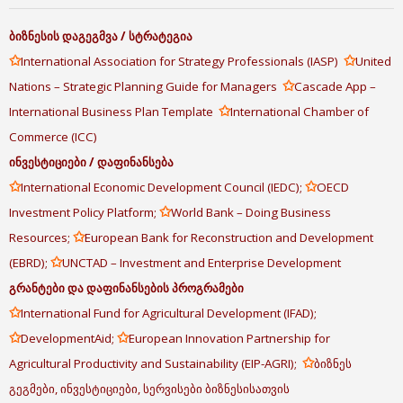
ბიზნესის
დაგეგმვა
/
სტრატეგია
✩
✩
International Association for Strategy Professionals (IASP)
United
✩
Nations – Strategic Planning Guide for Managers
Cascade App –
✩
International Business Plan Template
International Chamber of
Commerce (ICC)
ინვესტიციები
/
დაფინანსება
✩
✩
International Economic Development Council (IEDC);
OECD
✩
Investment Policy Platform;
World Bank – Doing Business
✩
Resources;
European Bank for Reconstruction and Development
✩
(EBRD);
UNCTAD – Investment and Enterprise Development
გრანტები
და
დაფინანსების
პროგრამები
✩
International Fund for Agricultural Development (IFAD);
✩
✩
DevelopmentAid;
European Innovation Partnership for
✩
Agricultural Productivity and Sustainability (EIP-AGRI);
ბიზნეს
გეგმები, ინვესტიციები, სერვისები ბიზნესისათვის