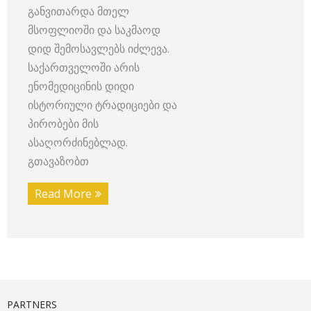
განვითარდა მთელ
მსოფლიოში და საკმაოდ
დიდ შემოსავლებს იძლევა.
საქართველოში არის
ენომედიცინის დიდი
ისტორიული ტრადიციები და
პირობები მის
ასაღორძინებლად.
გთავაზობთ
Read More
PARTNERS