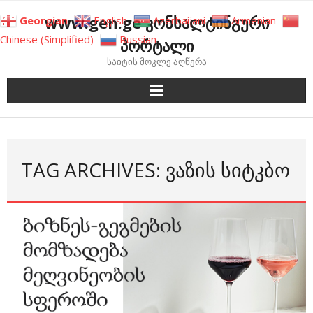
Skip
www.gen.ge კონსალტინგური
Georgian
English
Azerbaijani
Armenian
to
Chinese (Simplified)
Russian
პორტალი
content
საიტის მოკლე აღწერა
TAG ARCHIVES: ᲕᲐᲖᲘᲡ ᲡᲘᲢᲙᲑᲝ