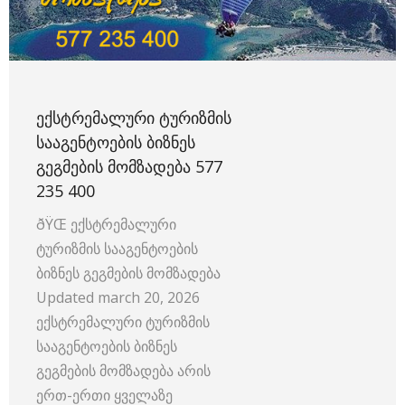
ᲔᲥᲡᲢᲠᲔᲛᲐᲚᲣᲠᲘ ᲢᲣᲠᲘᲖᲛᲘᲡ
ᲡᲐᲐᲒᲔᲜᲢᲝᲔᲑᲘᲡ ᲑᲘᲖᲜᲔᲡ
ᲒᲔᲒᲛᲔᲑᲘᲡ ᲛᲝᲛᲖᲐᲓᲔᲑᲐ 577
235 400
ðŸŒ ექსტრემალური
ტურიზმის სააგენტოების
ბიზნეს გეგმების მომზადება
Updated march 20, 2026
ექსტრემალური ტურიზმის
სააგენტოების ბიზნეს
გეგმების მომზადება არის
ერთ-ერთი ყველაზე