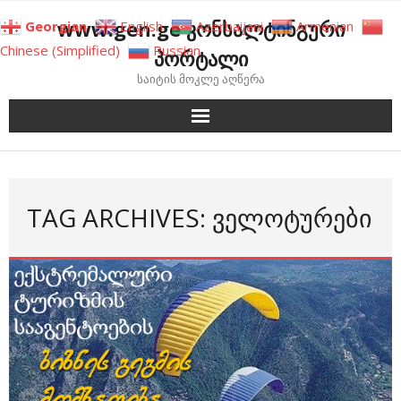
Skip
www.gen.ge კონსალტინგური
Georgian
English
Azerbaijani
Armenian
to
Chinese (Simplified)
Russian
პორტალი
content
საიტის მოკლე აღწერა
TAG ARCHIVES: ᲕᲔᲚᲝᲢᲣᲠᲔᲑᲘ