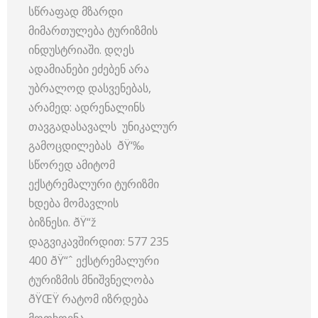
სწრაფად მზარდი
მიმართულება ტურიზმის
ინდუსტრიაში. დღეს
ადამიანები ეძებენ არა
უბრალოდ დასვენებას,
არამედ: ადრენალინს
თავგადასავალს უნიკალურ
გამოცდილებას ðŸ‘‰
სწორედ ამიტომ
ექსტრემალური ტურიზმი
ხდება მომავლის
ბიზნესი. ðŸ“ž
დაგვიკავშირდით: 577 235
400 ðŸ“ˆ ექსტრემალური
ტურიზმის მნიშვნელობა
ðŸŒŸ რატომ იზრდება