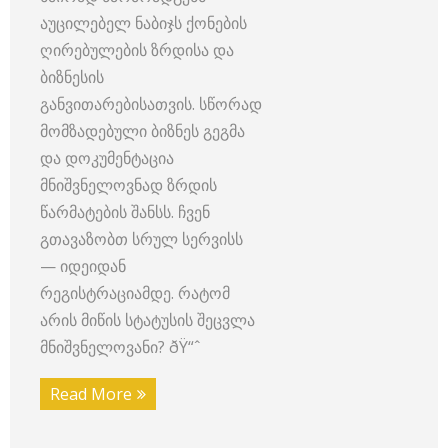
აუცილებელ ნაბიჯს ქონების
ღირებულების ზრდისა და
ბიზნესის
განვითარებისათვის. სწორად
მომზადებული ბიზნეს გეგმა
და დოკუმენტაცია
მნიშვნელოვნად ზრდის
წარმატების შანსს. ჩვენ
გთავაზობთ სრულ სერვისს
— იდეიდან
რეგისტრაციამდე. რატომ
არის მიწის სტატუსის შეცვლა
მნიშვნელოვანი? ðŸ“ˆ
Read More