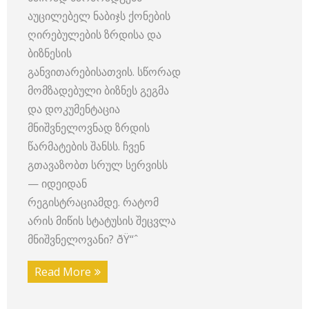
აუცილებელ ნაბიჯს ქონების
ღირებულების ზრდისა და
ბიზნესის
განვითარებისათვის. სწორად
მომზადებული ბიზნეს გეგმა
და დოკუმენტაცია
მნიშვნელოვნად ზრდის
წარმატების შანსს. ჩვენ
გთავაზობთ სრულ სერვისს
— იდეიდან
რეგისტრაციამდე. რატომ
არის მიწის სტატუსის შეცვლა
მნიშვნელოვანი? ðŸ“ˆ
Read More