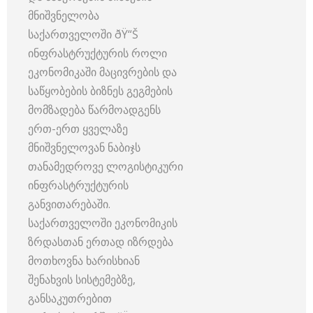
მნიშვნელობა
საქართველოში ðŸ“Š
ინფრასტრუქტურის როლი
ეკონომიკაში მაცივრების და
საწყობების ბიზნეს გეგმების
მომზადება წარმოადგენს
ერთ-ერთ ყველაზე
მნიშვნელოვან ნაბიჯს
თანამედროვე ლოგისტიკური
ინფრასტრუქტურის
განვითარებაში.
საქართველოში ეკონომიკის
ზრდასთან ერთად იზრდება
მოთხოვნა ხარისხიან
შენახვის სისტემებზე,
განსაკუთრებით