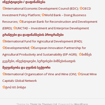
ინვესტიციები
/
დაფინანსება
✩
✩
International Economic Development Council (IEDC);
OECD
✩
Investment Policy Platform;
World Bank – Doing Business
✩
Resources;
European Bank for Reconstruction and Development
✩
(EBRD);
UNCTAD – Investment and Enterprise Development
გრანტები
და
დაფინანსების
პროგრამები
✩
International Fund for Agricultural Development (IFAD);
✩
✩
DevelopmentAid;
European Innovation Partnership for
✩
Agricultural Productivity and Sustainability (EIP-AGRI);
ბიზნეს
გეგმები, ინვესტიციები, სერვისები ბიზნესისათვის
მეღვინეობა
და
ღვინის
სექტორი
✩
✩
International Organisation of Vine and Wine (OIV);
Great Wine
Capitals Global Network
✩
ტოპ 60 პოსტი
Theme by
Think Up Themes Ltd
. Powered by
WordPress
.