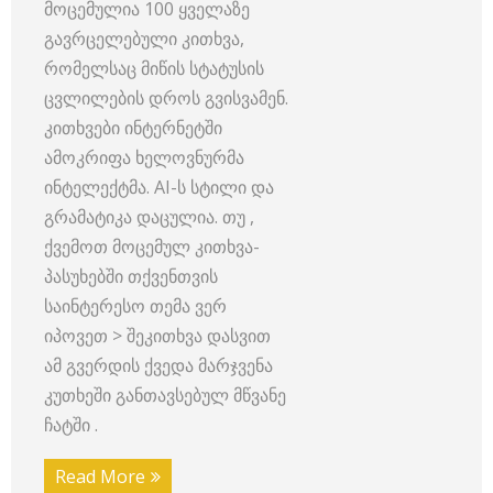
მოცემულია 100 ყველაზე
გავრცელებული კითხვა,
რომელსაც მიწის სტატუსის
ცვლილების დროს გვისვამენ.
კითხვები ინტერნეტში
ამოკრიფა ხელოვნურმა
ინტელექტმა. AI-ს სტილი და
გრამატიკა დაცულია. თუ ,
ქვემოთ მოცემულ კითხვა-
პასუხებში თქვენთვის
საინტერესო თემა ვერ
იპოვეთ > შეკითხვა დასვით
ამ გვერდის ქვედა მარჯვენა
კუთხეში განთავსებულ მწვანე
ჩატში .
Read More