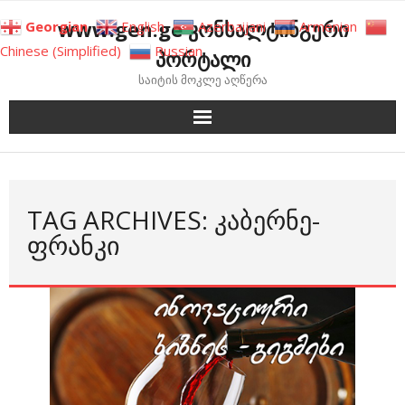
Skip
www.gen.ge კონსალტინგური
Georgian
English
Azerbaijani
Armenian
to
Chinese (Simplified)
Russian
პორტალი
content
საიტის მოკლე აღწერა
TAG ARCHIVES: ᲙᲐᲑᲔᲠᲜᲔ-
ᲤᲠᲐᲜᲙᲘ