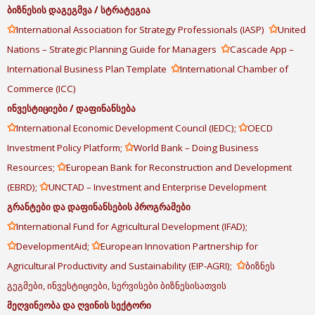
ბიზნესის
დაგეგმვა
/
სტრატეგია
✩
✩
International Association for Strategy Professionals (IASP)
United
✩
Nations – Strategic Planning Guide for Managers
Cascade App –
✩
International Business Plan Template
International Chamber of
Commerce (ICC)
ინვესტიციები
/
დაფინანსება
✩
✩
International Economic Development Council (IEDC);
OECD
✩
Investment Policy Platform;
World Bank – Doing Business
✩
Resources;
European Bank for Reconstruction and Development
✩
(EBRD);
UNCTAD – Investment and Enterprise Development
გრანტები
და
დაფინანსების
პროგრამები
✩
International Fund for Agricultural Development (IFAD);
✩
✩
DevelopmentAid;
European Innovation Partnership for
✩
Agricultural Productivity and Sustainability (EIP-AGRI);
ბიზნეს
გეგმები, ინვესტიციები, სერვისები ბიზნესისათვის
მეღვინეობა
და
ღვინის
სექტორი