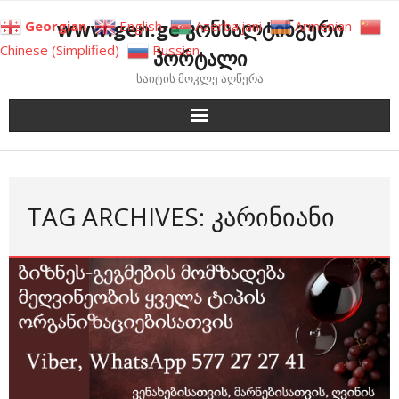
Skip
www.gen.ge კონსალტინგური
Georgian
English
Azerbaijani
Armenian
to
Chinese (Simplified)
Russian
პორტალი
content
საიტის მოკლე აღწერა
TAG ARCHIVES: ᲙᲐᲠᲘᲜᲘᲐᲜᲘ