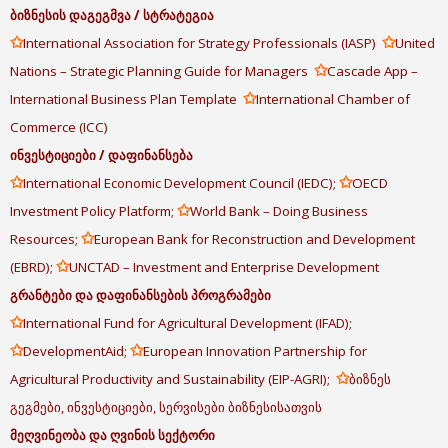
ბიზნესის
დაგეგმვა
/
სტრატეგია
✩
✩
International Association for Strategy Professionals (IASP)
United
✩
Nations – Strategic Planning Guide for Managers
Cascade App –
✩
International Business Plan Template
International Chamber of
Commerce (ICC)
ინვესტიციები
/
დაფინანსება
✩
✩
International Economic Development Council (IEDC);
OECD
✩
Investment Policy Platform;
World Bank – Doing Business
✩
Resources;
European Bank for Reconstruction and Development
✩
(EBRD);
UNCTAD – Investment and Enterprise Development
გრანტები
და
დაფინანსების
პროგრამები
✩
International Fund for Agricultural Development (IFAD);
✩
✩
DevelopmentAid;
European Innovation Partnership for
✩
Agricultural Productivity and Sustainability (EIP-AGRI);
ბიზნეს
გეგმები, ინვესტიციები, სერვისები ბიზნესისათვის
მეღვინეობა
და
ღვინის
სექტორი