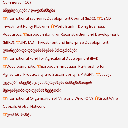
Commerce (ICC)
ინვესტიციები
/
დაფინანსება
✩
✩
International Economic Development Council (IEDC);
OECD
✩
Investment Policy Platform;
World Bank – Doing Business
✩
Resources;
European Bank for Reconstruction and Development
✩
(EBRD);
UNCTAD – Investment and Enterprise Development
გრანტები
და
დაფინანსების
პროგრამები
✩
International Fund for Agricultural Development (IFAD);
✩
✩
DevelopmentAid;
European Innovation Partnership for
✩
Agricultural Productivity and Sustainability (EIP-AGRI);
ბიზნეს
გეგმები, ინვესტიციები, სერვისები ბიზნესისათვის
მეღვინეობა
და
ღვინის
სექტორი
✩
✩
International Organisation of Vine and Wine (OIV);
Great Wine
Capitals Global Network
✩
ტოპ 60 პოსტი