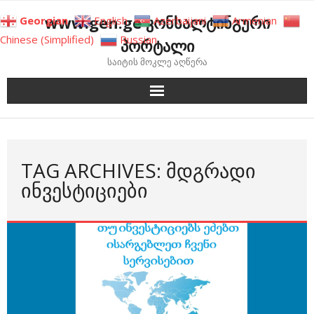
Skip
www.gen.ge კონსალტინგური
Georgian
English
Azerbaijani
Armenian
to
Chinese (Simplified)
Russian
პორტალი
content
საიტის მოკლე აღწერა
TAG ARCHIVES: ᲛᲓᲒᲠᲐᲓᲘ
ᲘᲜᲕᲔᲡᲢᲘᲪᲘᲔᲑᲘ