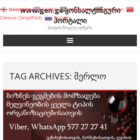
Skip
www.gen.ge კონსალტინგური
Georgian
English
Azerbaijani
Armenian
to
Chinese (Simplified)
Russian
პორტალი
content
საიტის მოკლე აღწერა
TAG ARCHIVES: ᲛᲔᲠᲚᲝ