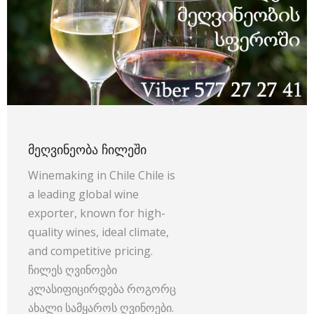
ᲛᲔᲦᲕᲘᲜᲔᲝᲑᲐ ᲩᲘᲚᲔᲨᲘ
Winemaking in Chile Chile is
a leading global wine
exporter, known for high-
quality wines, ideal climate,
and competitive pricing.
ჩილეს ღვინოები
კლასიფიცირდება როგორც
ახალი სამყაროს ღვინოები.