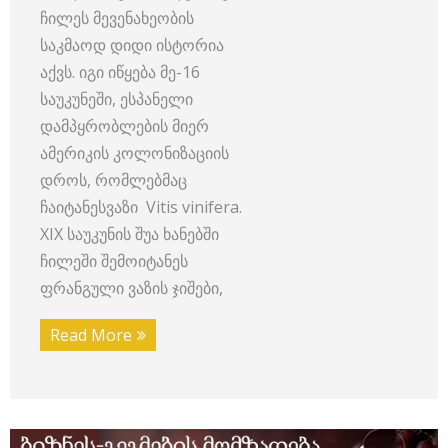
ჩილეს მევენახეობის
საკმაოდ დიდი ისტორია
აქვს. იგი იწყება მე-16
საუკუნეში, ესპანელი
დამპყრობლების მიერ
ამერიკის კოლონიზაციის
დროს, რომლებმაც
ჩაიტანესვაზი Vitis vinifera.
XIX საუკუნის შუა ხანებში
ჩილეში შემოიტანეს
ფრანგული ვაზის ჯიშები,
Read More