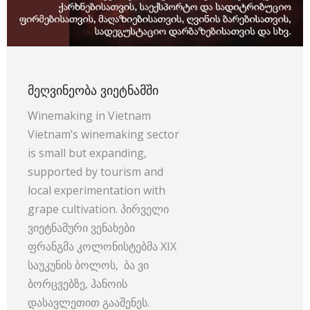
ᲛᲔᲦᲕᲘᲜᲔᲝᲑᲐ ᲕᲘᲔᲢᲜᲐᲛᲨᲘ
Winemaking in Vietnam
Vietnam’s winemaking sector
is small but expanding,
supported by tourism and
local experimentation with
grape cultivation. პირველი
ვიეტნამური ვენახები
ფრანგმა კოლონისტებმა XIX
საუკუნის ბოლოს, ბა ვი
ბორცვებზე, ჰანოის
დასავლეთით გააშენეს.