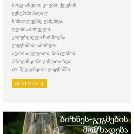
მოგვიანებით კი ვაზი ქვეყნის
ცენტრში მაღალ
სიმაღლეებზე გაშენდა.
ღვინის პირველი
კომერციული წარმოება
ვიეტნამის სამხრეთ-
აღმოსავლეთით, ნინ ტუანის
პროვინციაში განვითარდა.
ðŸ· მეღვინეობა ვიეტნამში –
Read More